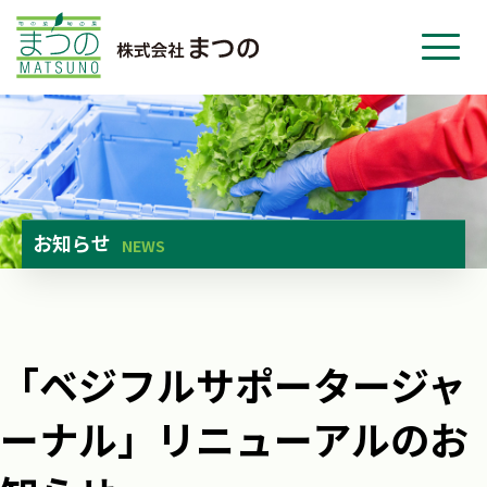
ホーム
事業紹介
会社紹介
ニュース
お知らせ
NEWS
お問い合わせ
採用・応募
「ベジフルサポータージャ
ーナル」リニューアルのお