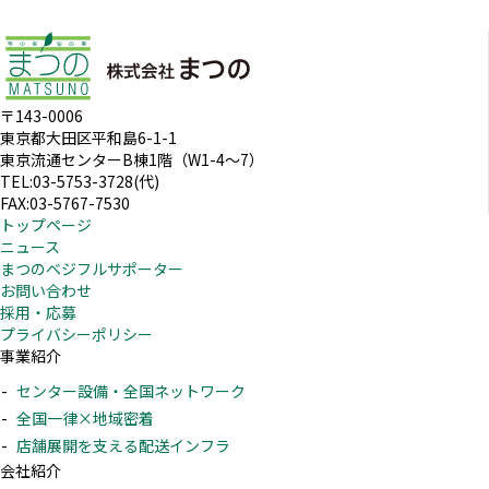
〒143-0006
東京都大田区平和島6-1-1
東京流通センターB棟1階（W1-4～7）
TEL:03-5753-3728(代)
FAX:03-5767-7530
トップページ
ニュース
まつのベジフルサポーター
お問い合わせ
採用・応募
プライバシーポリシー
事業紹介
センター設備・全国ネットワーク
全国一律×地域密着
店舗展開を支える配送インフラ
会社紹介