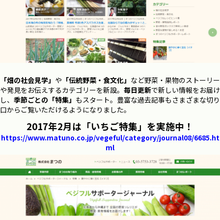
「畑の社会見学」
や
「伝統野菜・食文化」
など野菜・果物のストーリー
や発見をお伝えするカテゴリーを新設。
毎日更新
で新しい情報をお届け
し、
季節ごとの「特集」
もスタート。豊富な過去記事もさまざまな切り
口からご覧いただけるようになりました。
2017年2月は「いちご特集」を実施中！
https://www.matuno.co.jp/vegeful/category/journal08/6685.ht
ml