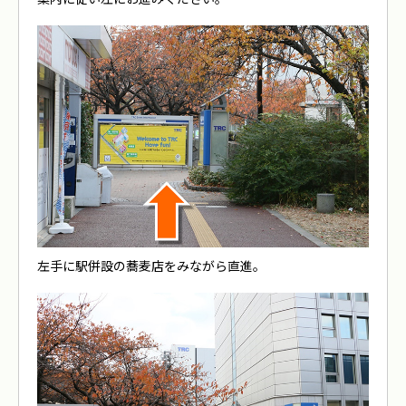
左手に駅併設の蕎麦店をみながら直進。