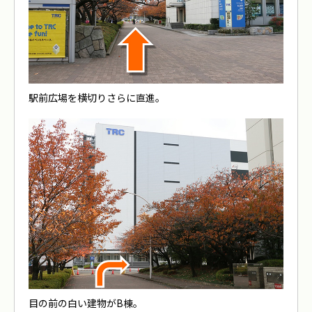
駅前広場を横切りさらに直進。
目の前の白い建物がB棟。