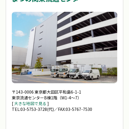
〒143-0006 東京都大田区平和島6-1-1
東京流通センターB棟1階（W1-4～7）
[
大きな地図で見る
]
TEL:03-5753-3728(代)／FAX:03-5767-7530