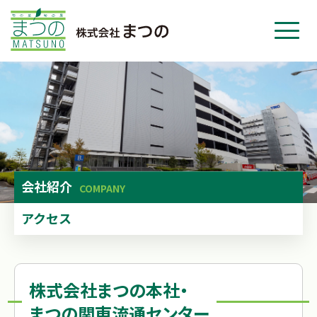
ホーム
事業紹介
会社紹介
ニュース
お問い合わせ
会社紹介
COMPANY
採用・応募
アクセス
株式会社まつの本社・
まつの関東流通センター