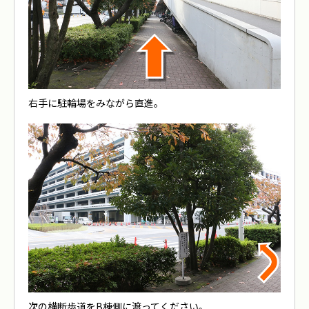
右手に駐輪場をみながら直進。
次の横断歩道をB棟側に渡ってください。