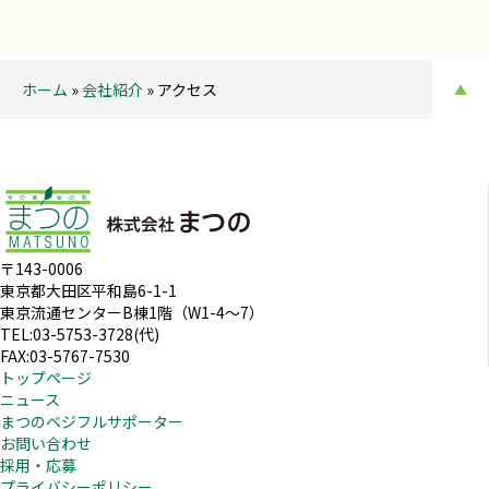
ホーム
»
会社紹介
»
アクセス
▲
〒143-0006
東京都大田区平和島6-1-1
東京流通センターB棟1階（W1-4～7）
TEL:03-5753-3728(代)
FAX:03-5767-7530
トップページ
ニュース
まつのベジフルサポーター
お問い合わせ
採用・応募
プライバシーポリシー