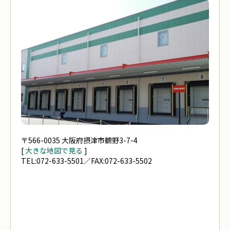
〒566-0035 大阪府摂津市鶴野3-7-4
[
大きな地図で見る
]
TEL:072-633-5501／FAX:072-633-5502