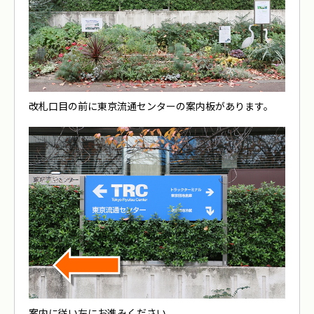
改札口目の前に東京流通センターの案内板があります。
案内に従い左にお進みください。