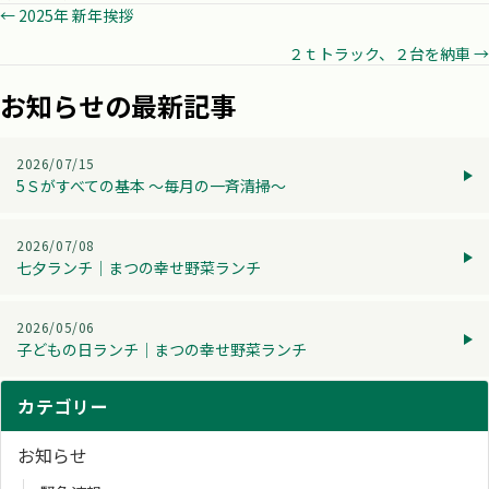
Posts
← 2025年 新年挨拶
２ｔトラック、２台を納車 →
navigation
お知らせの最新記事
2026/07/15
5Ｓがすべての基本 ～毎月の一斉清掃～
2026/07/08
七夕ランチ│まつの幸せ野菜ランチ
2026/05/06
子どもの日ランチ│まつの幸せ野菜ランチ
カテゴリー
お知らせ