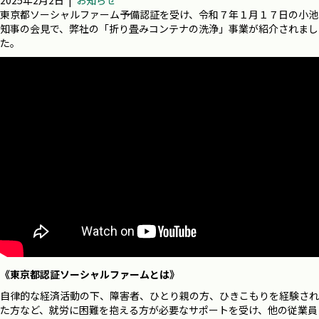
2025年2月2日
|
お知らせ
東京都ソーシャルファーム予備認証を受け、令和７年１月１７日の小池
知事の会見で、弊社の「折り畳みコンテナの洗浄」事業が紹介されまし
た。
《東京都認証ソーシャルファームとは》
自律的な経済活動の下、障害者、ひとり親の方、ひきこもりを経験され
た方など、就労に困難を抱える方が必要なサポートを受け、他の従業員