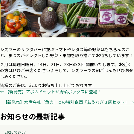
シズラーのサラダバーに並ぶトマトやレタス等の野菜はもちろんのこ
と、まつのがセレクトした野菜・果物を取り揃えてお待ちしています！
２月は毎週日曜日、14日、21日、28日の３回開催いたします。お近く
の方はぜひご来店ください♪そして、シズラーでの朝ごはんもぜひお楽
しみください。
皆様のご来店、心よりお待ち申し上げております。
Posts
← 【新発売】アボカドセットが野菜ボックスに登場！
【新発売】水産会社「魚力」との特別企画「若うなぎ３尾セット」 →
navigation
お知らせの最新記事
2026/08/07