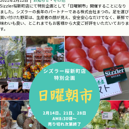
2021年2月12日
|
お知らせ
・
その他
Sizzler桜新町店にて特別企画として「日曜朝市」開催することになり
ました。シズラーの長年のパートナーである株式会社まつの。足を運び
買い付けた野菜は、生産者の顔が見え、安全安心なだけでなく、新鮮で
味わいも良い、とこれまでもお客様から大変ご好評をいただいておりま
す。