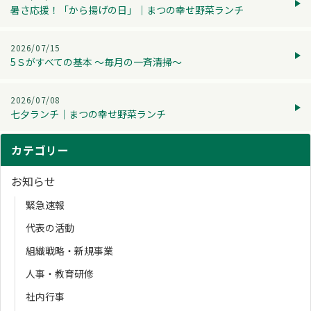
暑さ応援！「から揚げの日」│まつの幸せ野菜ランチ
2026/07/15
5Ｓがすべての基本 ～毎月の一斉清掃～
2026/07/08
七夕ランチ│まつの幸せ野菜ランチ
カテゴリー
お知らせ
緊急速報
代表の活動
組織戦略・新規事業
人事・教育研修
社内行事