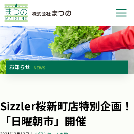
ホーム
事業紹介
会社紹介
ニュース
お知らせ
NEWS
お問い合わせ
採用・応募
Sizzler桜新町店特別企画！
「日曜朝市」開催