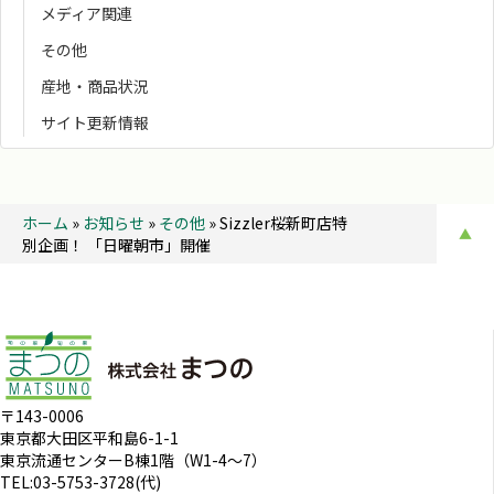
メディア関連
その他
産地・商品状況
サイト更新情報
ホーム
»
お知らせ
»
その他
»
Sizzler桜新町店特
▲
別企画！ 「日曜朝市」開催
〒143-0006
東京都大田区平和島6-1-1
東京流通センターB棟1階（W1-4～7）
TEL:03-5753-3728(代)