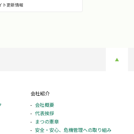
イト更新情報
▲
会社紹介
ク
会社概要
代表挨拶
まつの憲章
安全・安心、危機管理への取り組み