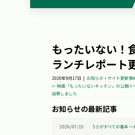
もったいない！
ランチレポート
2020年9月17日
|
お知らせ
・
サイト更新情
Posts
← 映画「もったいないキッチン」の公開イ
協賛しました
navigation
お知らせの最新記事
2026/07/15
5Ｓがすべての基本 