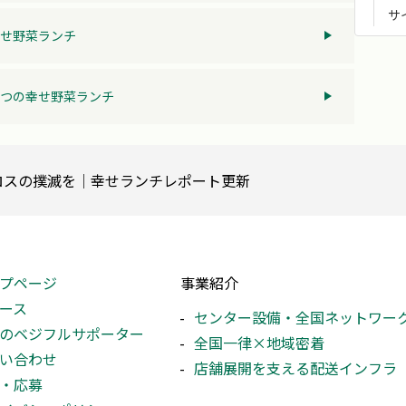
サ
せ野菜ランチ
つの幸せ野菜ランチ
ロスの撲滅を│幸せランチレポート更新
プページ
事業紹介
ース
センター設備・全国ネットワー
のベジフルサポーター
全国一律×地域密着
い合わせ
店舗展開を支える配送インフラ
・応募