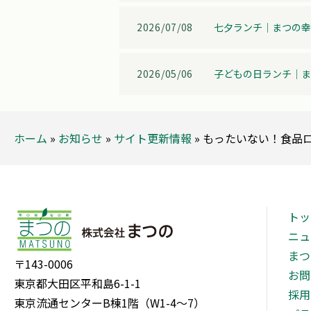
2026/07/08
七夕ランチ│まつの幸
2026/05/06
子どもの日ランチ│ま
ホーム
»
お知らせ
»
サイト更新情報
»
もったいない！食品
トッ
ニュ
まつ
〒143-0006
お問
東京都大田区平和島6-1-1
採用
東京流通センターB棟1階（W1-4～7）