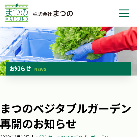
ホーム
事業紹介
会社紹介
ニュース
お知らせ
NEWS
お問い合わせ
採用・応募
まつのベジタブルガーデン
再開のお知らせ