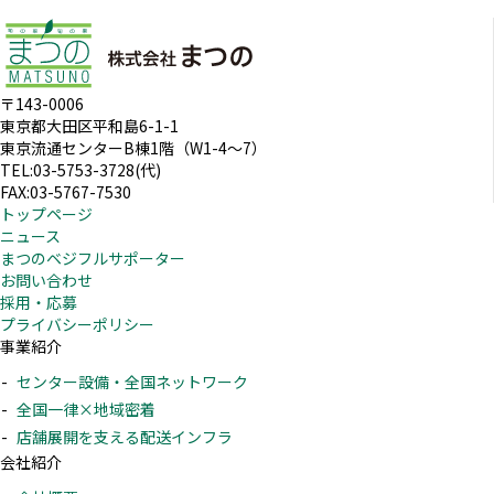
〒143-0006
東京都大田区平和島6-1-1
東京流通センターB棟1階（W1-4～7）
TEL:03-5753-3728(代)
FAX:03-5767-7530
トップページ
ニュース
まつのベジフルサポーター
お問い合わせ
採用・応募
プライバシーポリシー
事業紹介
センター設備・全国ネットワーク
全国一律×地域密着
店舗展開を支える配送インフラ
会社紹介