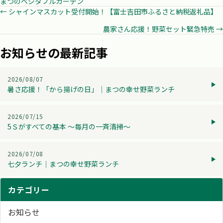
まつのベジタブルガーデン
Posts
← シャインマスカット受付開始！【富士吉田市ふるさと納税返礼品】
農家さん応援！野菜セット緊急特売 →
navigation
お知らせの最新記事
2026/08/07
暑さ応援！「から揚げの日」│まつの幸せ野菜ランチ
2026/07/15
5Ｓがすべての基本 ～毎月の一斉清掃～
2026/07/08
七夕ランチ│まつの幸せ野菜ランチ
カテゴリー
お知らせ