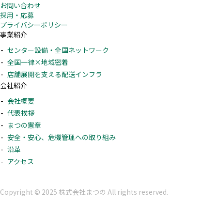
お問い合わせ
採用・応募
プライバシーポリシー
事業紹介
センター設備・全国ネットワーク
全国一律×地域密着
店舗展開を支える配送インフラ
会社紹介
会社概要
代表挨拶
まつの憲章
安全・安心、危機管理への取り組み
沿革
アクセス
Copyright © 2025 株式会社まつの All rights reserved.