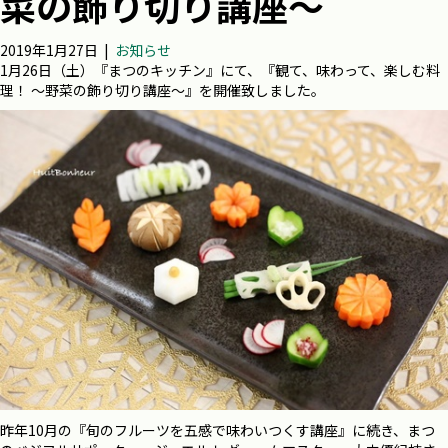
菜の飾り切り講座～
2019年1月27日
|
お知らせ
1月26日（土）『まつのキッチン』にて、『観て、味わって、楽しむ料
理！ ～野菜の飾り切り講座～』を開催致しました。
昨年10月の『旬のフルーツを五感で味わいつくす講座』に続き、まつ