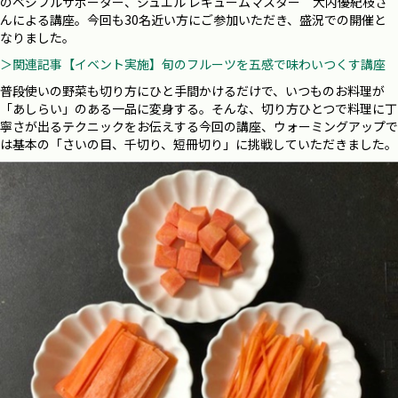
のベジフルサポーター、ジュエル レギュームマスター 大内優紀枝さ
んによる講座。今回も30名近い方にご参加いただき、盛況での開催と
なりました。
＞関連記事【イベント実施】旬のフルーツを五感で味わいつくす講座
普段使いの野菜も切り方にひと手間かけるだけで、いつものお料理が
「あしらい」のある一品に変身する。そんな、切り方ひとつで料理に丁
寧さが出るテクニックをお伝えする今回の講座、ウォーミングアップで
は基本の「さいの⽬、千切り、短冊切り」に挑戦していただきました。