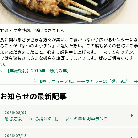
野菜・果物談義、話はつきません。
食に関わるさまざまな方々が集い、ご縁がつながり広がるセンターにな
ることが『まつのキッチン』に込めた想い。この度も多くの皆様にご参
加いただきましたこと、心より感謝申し上げます。『まつのキッチン』
では今後もさまざまな機会を企画してまいります。ぜひご期待くださ
い。
Posts
← 【年頭朝礼】2019年「勝負の年」
制服をリニューアル。テーマカラーは「燃える赤」 →
navigation
お知らせの最新記事
2026/08/07
暑さ応援！「から揚げの日」│まつの幸せ野菜ランチ
2026/07/15