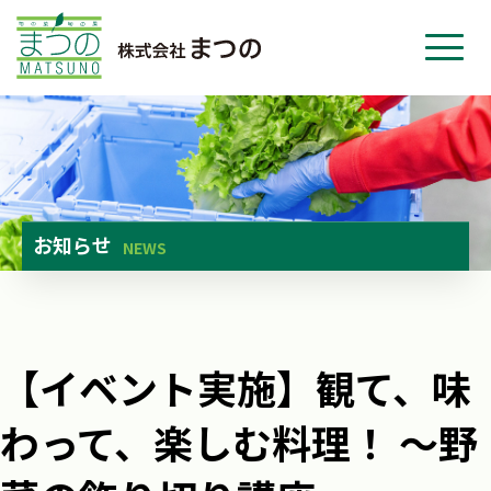
ホーム
事業紹介
会社紹介
ニュース
お知らせ
NEWS
お問い合わせ
採用・応募
【イベント実施】観て、味
わって、楽しむ料理！ ～野