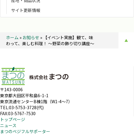
産地・商品状況
サイト更新情報
ホーム
»
お知らせ
»
【イベント実施】観て、味
▲
わって、楽しむ料理！ ～野菜の飾り切り講座～
〒143-0006
東京都大田区平和島6-1-1
東京流通センターB棟1階（W1-4～7）
TEL:03-5753-3728(代)
FAX:03-5767-7530
トップページ
ニュース
まつのベジフルサポーター