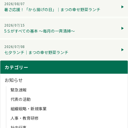
2026/08/07
暑さ応援！「から揚げの日」│まつの幸せ野菜ランチ
2026/07/15
5Ｓがすべての基本 ～毎月の一斉清掃～
2026/07/08
七夕ランチ│まつの幸せ野菜ランチ
カテゴリー
お知らせ
緊急速報
代表の活動
組織戦略・新規事業
人事・教育研修
社内行事