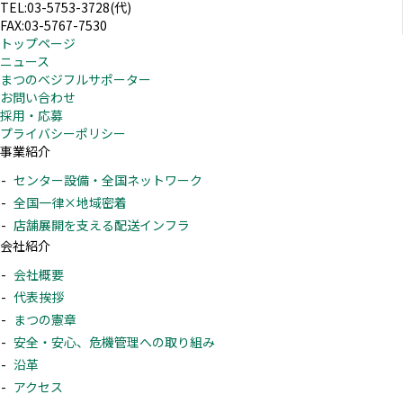
TEL:03-5753-3728(代)
FAX:03-5767-7530
トップページ
ニュース
まつのベジフルサポーター
お問い合わせ
採用・応募
プライバシーポリシー
事業紹介
センター設備・全国ネットワーク
全国一律×地域密着
店舗展開を支える配送インフラ
会社紹介
会社概要
代表挨拶
まつの憲章
安全・安心、危機管理への取り組み
沿革
アクセス