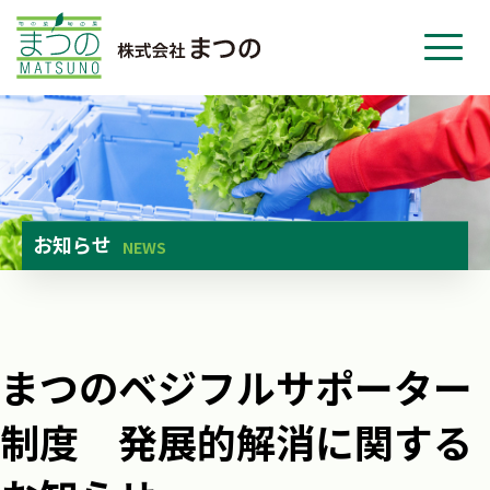
ホーム
事業紹介
会社紹介
ニュース
お知らせ
NEWS
お問い合わせ
採用・応募
まつのベジフルサポーター
制度 発展的解消に関する