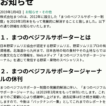
お知らせ
2019年1月4日
|
お知らせ
・
その他
株式会社まつのは、2012年に設立した「まつのベジフルサポーター制
度」を2019年3月末をもって発展的に解消することと致しました。以下
の通り詳細をお知らせいたします。
１．まつのベジフルサポーターとは
日本野菜ソムリエ協会が認定する野菜ソムリエ、野菜ソムリエプロの有
資格者。北海道から九州まで、日本各地の旬の食材やその土地ならでは
の食文化などの情報を、Webメディア「まつのベジフルサポータージャ
ーナル」を通じて発信する野菜・果物のスペシャリスト。
２．まつのベジフルサポータージャーナ
ルの休刊
まつのベジフルサポーター制度の発展的解消に伴い、「まつのベジフル
サポータージャーナル」は2019年3月末をもって休刊いたします。これ
までのご愛顧に心より感謝申し上げます。過去記事は引き続き掲載いた
しますので、今後は「バックナンバー集」としてこれまでのレポートを