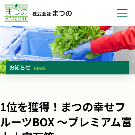
ホーム
事業紹介
会社紹介
ニュース
お知らせ
NEWS
お問い合わせ
採用・応募
1位を獲得！まつの幸せフ
ルーツBOX ～プレミアム富