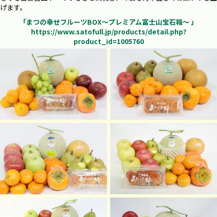
げます。
「まつの幸せフルーツBOX～プレミアム富士山宝石箱～ 」
https://www.satofull.jp/products/detail.php?
product_id=1005760