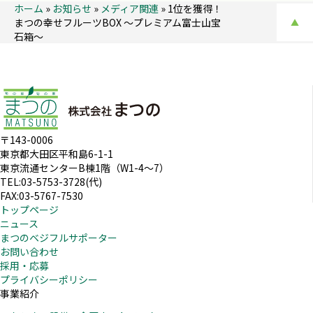
ホーム
»
お知らせ
»
メディア関連
»
1位を獲得！
まつの幸せフルーツBOX ～プレミアム富士山宝
▲
石箱～
〒143-0006
東京都大田区平和島6-1-1
東京流通センターB棟1階（W1-4～7）
TEL:03-5753-3728(代)
FAX:03-5767-7530
トップページ
ニュース
まつのベジフルサポーター
お問い合わせ
採用・応募
プライバシーポリシー
事業紹介