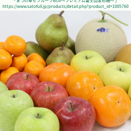
「まつの幸せフルーツBOX～プレミアム富士山宝石箱～ 」
https://www.satofull.jp/products/detail.php?product_id=1005760