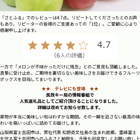
「さとふる」でのレビューは4.7点。リピートしてくださったとのお声
もあり、リピーターの皆様のご支援あっての「1位」。ご愛顧に心より
感謝申し上げます。
一方で「メロンが不味かっただけに残念」とのご意見も頂戴しました。
真摯に受け止め、ご期待を裏切らない美味しさをお届けできるフルーツ
ボックスを目指してまいります。
★★ テレビにも登場 ★★
民放キー局の情報番組で
人気返礼品としてご紹介頂けることになりました。
詳細は改めてお知らせ致します。
果物が本当に美味しい旬はわずかな期間。その一瞬を逃さない最高の味
わいを箱いっぱいに詰めてお届けします。
山梨県富士吉田市は、弊社代表 松野貞文社長の生まれ故郷。霊峰富士
を守る富士吉田市へのふるさと納税を、今後も何卒宜しくお願い申し上