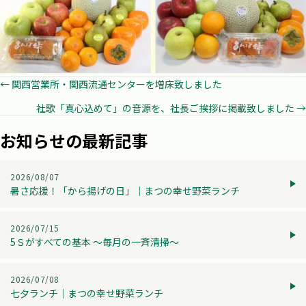
Posts
← 関西営業所・関西流通センターを増床致しました
社歌「真心込めて」の音源を、社長ご挨拶に掲載致しました →
navigation
お知らせの最新記事
2026/08/07
暑さ応援！「から揚げの日」│まつの幸せ野菜ランチ
2026/07/15
5Ｓがすべての基本 ～毎月の一斉清掃～
2026/07/08
七夕ランチ│まつの幸せ野菜ランチ