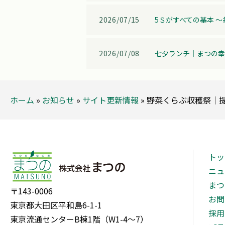
2026/07/15
5Ｓがすべての基本 
2026/07/08
七夕ランチ│まつの幸
ホーム
»
お知らせ
»
サイト更新情報
»
野菜くらぶ収穫祭│
トッ
ニュ
まつ
〒143-0006
お問
東京都大田区平和島6-1-1
採用
東京流通センターB棟1階（W1-4～7）