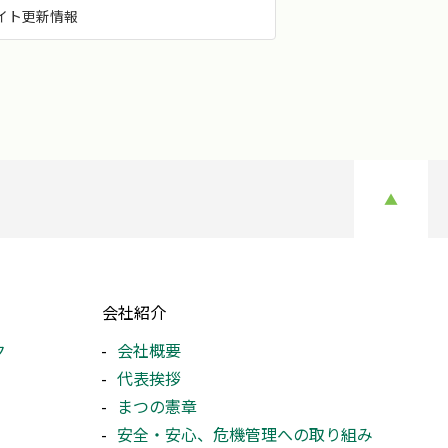
イト更新情報
▲
会社紹介
ク
会社概要
代表挨拶
まつの憲章
安全・安心、危機管理への取り組み