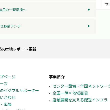
サ
～毎月の一斉清掃～
せ野菜ランチ
提携産地レポート更新
プページ
事業紹介
ース
センター設備・全国ネットワー
のベジフルサポーター
全国一律×地域密着
い合わせ
店舗展開を支える配送インフラ
・応募