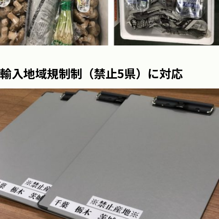
輸入地域規制制（禁止5県）に対応