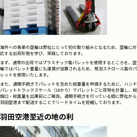
海外への青果の空輸は弊社にとって初の取り組みとなるため、空輸に対
応する出荷形態を学び、実践しております。
まず、通常の出荷ではプラスチック製パレットを使用するところを、空
輸ではパレット重量にも運賃が加算されるため、発泡スチロール製のパ
レットを使用いたします。
また、通関手続きでパレットを含めた総重量を申請するために、ハンド
パレットトラックスケール（はかり）でパレットごと荷物を計量し、総
個口・総重量を出庫前にご報告。通関手続きを行っている間に弊社から
羽田空港まで配送することでリードタイムを短縮しております。
羽田空港至近の地の利