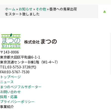
ホーム
»
お知らせ
»
その他
»
香港への青果出荷
▲
をスタート致しました
〒143-0006
東京都大田区平和島6-1-1
東京流通センターB棟1階（W1-4～7）
TEL:03-5753-3728(代)
FAX:03-5767-7530
トップページ
ニュース
まつのベジフルサポーター
お問い合わせ
採用・応募
プライバシーポリシー
事業紹介