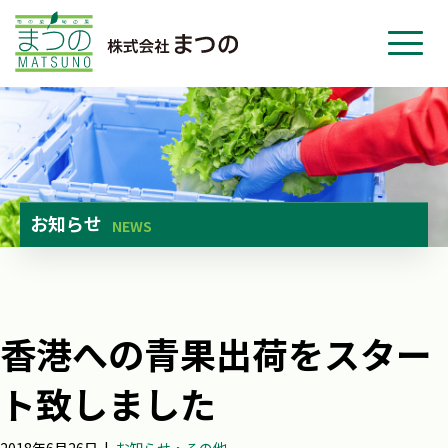
ホーム
事業紹介
会社紹介
ニュース
お知らせ
NEWS
お問い合わせ
採用・応募
香港への青果出荷をスター
ト致しました