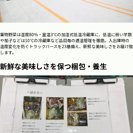
葉物野菜は湿度80％・室温3℃の加湿式低温冷蔵庫に、低温に弱い芋類
や茄子などは10℃の冷蔵庫など品目毎の適温管理を徹底。入出庫時の
温度変化を防ぐトラックバースを23基備え、新鮮な美味しさをお届け致
します。
新鮮な美味しさを保つ梱包・養生