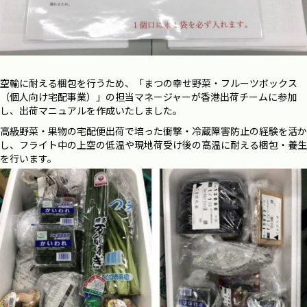
空輸に耐える梱包を行うため、「まつの幸せ野菜・フルーツボックス
（個人向け宅配事業）」の担当マネージャーが香港出荷チームに参加
し、出荷マニュアルを作成いたしました。
高級野菜・果物の宅配便出荷で培った衝撃・冷蔵障害防止の経験を活か
し、フライト中の上空の低温や現地荷受け後の高温に耐える梱包・養生
を行います。