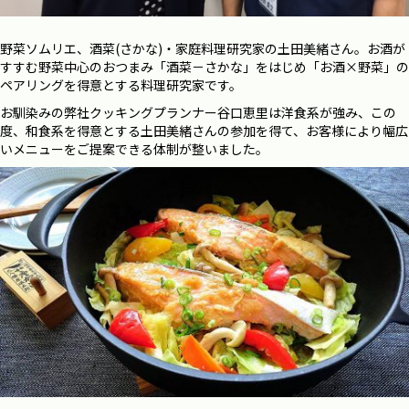
野菜ソムリエ、酒菜(さかな)・家庭料理研究家の土田美緒さん。お酒が
すすむ野菜中心のおつまみ「酒菜－さかな」をはじめ「お酒×野菜」の
ペアリングを得意とする料理研究家です。
お馴染みの弊社クッキングプランナー谷口恵里は洋食系が強み、この
度、和食系を得意とする土田美緒さんの参加を得て、お客様により幅広
いメニューをご提案できる体制が整いました。