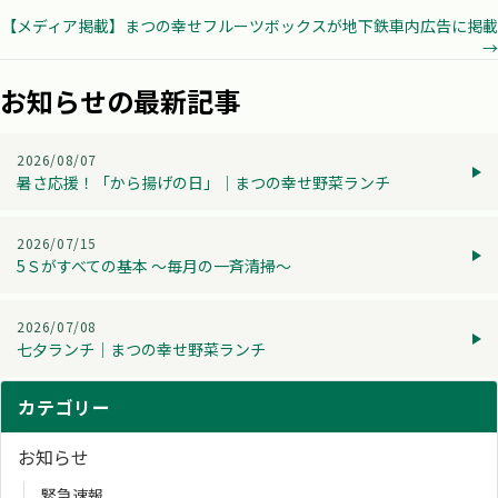
navigation
【メディア掲載】まつの幸せフルーツボックスが地下鉄車内広告に掲載
→
お知らせの最新記事
2026/08/07
暑さ応援！「から揚げの日」│まつの幸せ野菜ランチ
2026/07/15
5Ｓがすべての基本 ～毎月の一斉清掃～
2026/07/08
七夕ランチ│まつの幸せ野菜ランチ
カテゴリー
お知らせ
緊急速報