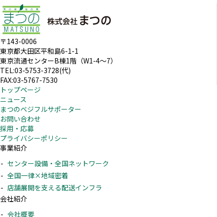
〒143-0006
東京都大田区平和島6-1-1
東京流通センターB棟1階（W1-4～7）
TEL:03-5753-3728(代)
FAX:03-5767-7530
トップページ
ニュース
まつのベジフルサポーター
お問い合わせ
採用・応募
プライバシーポリシー
事業紹介
センター設備・全国ネットワーク
全国一律×地域密着
店舗展開を支える配送インフラ
会社紹介
会社概要