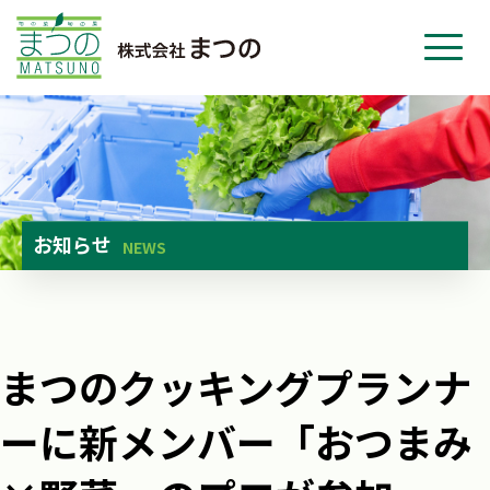
ホーム
事業紹介
会社紹介
ニュース
お知らせ
NEWS
お問い合わせ
採用・応募
まつのクッキングプランナ
ーに新メンバー「おつまみ