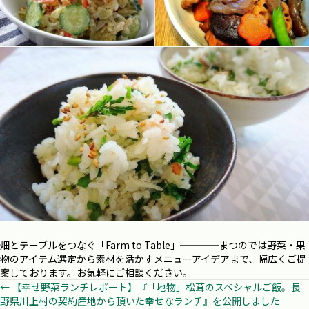
畑とテーブルをつなぐ「Farm to Table」──
──
まつのでは野菜・果
物のアイテム選定から素材を活かすメニューアイデアまで、幅広くご提
案しております。お気軽にご相談ください。
Posts
← 【幸せ野菜ランチレポート】『「地物」松茸のスペシャルご飯。長
野県川上村の契約産地から頂いた幸せなランチ』を公開しました