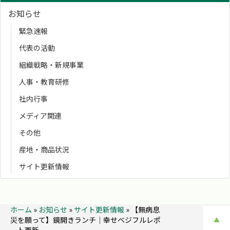
お知らせ
緊急速報
代表の活動
組織戦略・新規事業
人事・教育研修
社内行事
メディア関連
その他
産地・商品状況
サイト更新情報
ホーム
»
お知らせ
»
サイト更新情報
»
【無病息
災を願って】鏡開きランチ│幸せべジフルレポ
▲