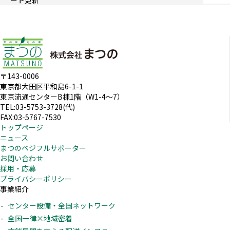
ート更新
〒143-0006
東京都大田区平和島6-1-1
東京流通センターB棟1階（W1-4～7）
TEL:03-5753-3728(代)
FAX:03-5767-7530
トップページ
ニュース
まつのベジフルサポーター
お問い合わせ
採用・応募
プライバシーポリシー
事業紹介
センター設備・全国ネットワーク
全国一律×地域密着