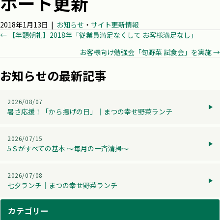
ポート更新
2018年1月13日
|
お知らせ
・
サイト更新情報
Posts
← 【年頭朝礼】2018年「従業員満足なくして お客様満足なし」
お客様向け勉強会「旬野菜 試食会」を実施 →
navigation
お知らせの最新記事
2026/08/07
暑さ応援！「から揚げの日」│まつの幸せ野菜ランチ
2026/07/15
5Ｓがすべての基本 ～毎月の一斉清掃～
2026/07/08
七夕ランチ│まつの幸せ野菜ランチ
カテゴリー