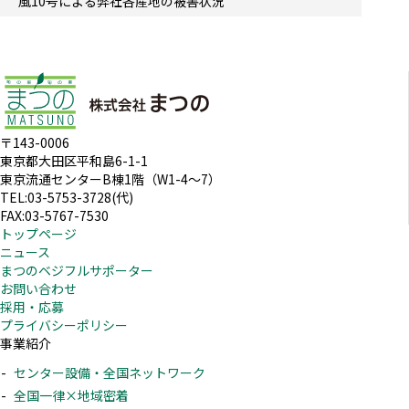
風10号による弊社各産地の被害状況
〒143-0006
東京都大田区平和島6-1-1
東京流通センターB棟1階（W1-4～7）
TEL:03-5753-3728(代)
FAX:03-5767-7530
トップページ
ニュース
まつのベジフルサポーター
お問い合わせ
採用・応募
プライバシーポリシー
事業紹介
センター設備・全国ネットワーク
全国一律×地域密着