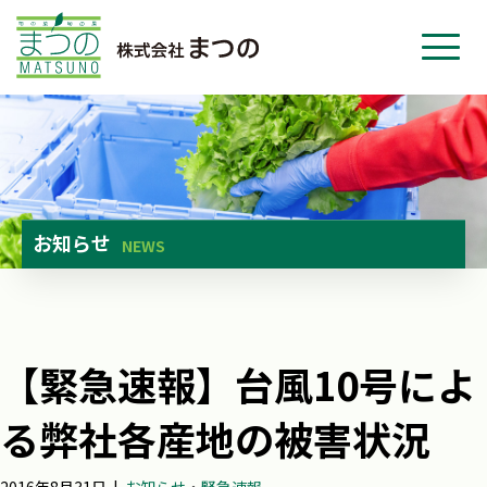
ホーム
事業紹介
会社紹介
ニュース
お知らせ
NEWS
お問い合わせ
採用・応募
【緊急速報】台風10号によ
る弊社各産地の被害状況