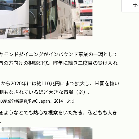
サ
ヤモンドダイニングがインバウンド事業の一環として
者の方向けの視察研修。昨年に続き二度目の受け入れ
円から2020年には約110兆円にまで拡大し、米国を抜い
測もなされているほど大きな市場（※）。
分析調査/PwC Japan、2014」より
るようなとても熱心な視察をいただき、私どもも大き
。