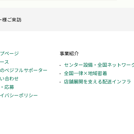
ー様ご来訪
プページ
事業紹介
ース
センター設備・全国ネットワー
のベジフルサポーター
全国一律×地域密着
い合わせ
店舗展開を支える配送インフラ
・応募
イバシーポリシー