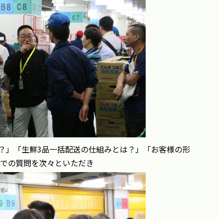
？」「生鮮3品一括配送の仕組みとは？」「お客様の形
点での質問を次々といただき