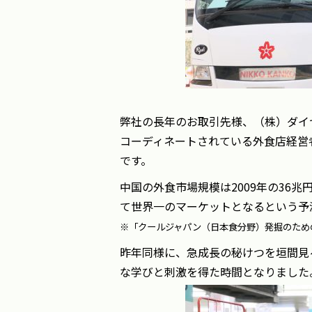
弊社の長年のお取引先様、（株）ダイ
コーディネートされている外食店経営
です。
中国の外食市場規模は2009年の36兆
て世界一のマーケットとなるという予
※「クールジャパン（日本食分野）発掘のための産業
昨年同様に、急成長の秘けつを垣間見
な学びと刺激を得た時間となりました