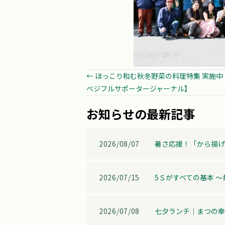
Posts
← ほっこり和む秋冬野菜の料理特集 実施中
べジフルサポータージャーナル】
navigation
お知らせの最新記事
2026/08/07
暑さ応援！「から揚げ
2026/07/15
5Ｓがすべての基本 
2026/07/08
七夕ランチ│まつの幸