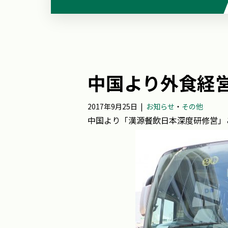
中国より外食経営
2017年9月25日
|
お知らせ
・
その他
中国より「漢源餐飲日本深度研修営」