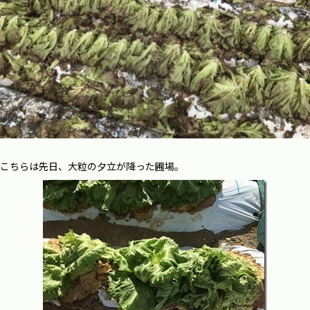
こちらは先日、大粒の夕立が降った圃場。