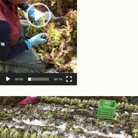
00:00
00:24