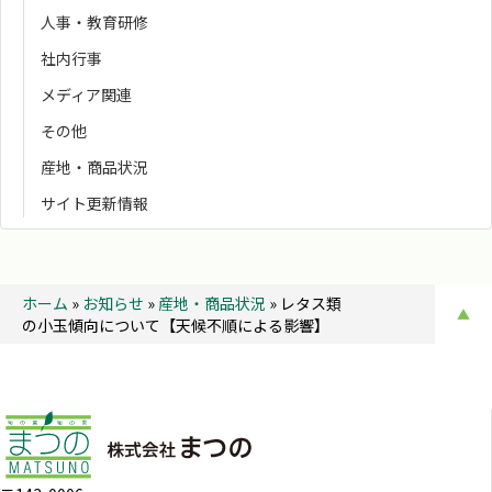
人事・教育研修
社内行事
メディア関連
その他
産地・商品状況
サイト更新情報
ホーム
»
お知らせ
»
産地・商品状況
»
レタス類
▲
の小玉傾向について【天候不順による影響】