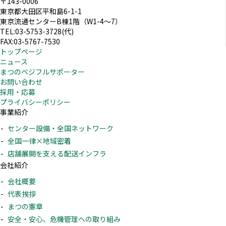
〒143-0006
東京都大田区平和島6-1-1
東京流通センターB棟1階（W1-4～7）
TEL:03-5753-3728(代)
FAX:03-5767-7530
トップページ
ニュース
まつのベジフルサポーター
お問い合わせ
採用・応募
プライバシーポリシー
事業紹介
センター設備・全国ネットワーク
全国一律×地域密着
店舗展開を支える配送インフラ
会社紹介
会社概要
代表挨拶
まつの憲章
安全・安心、危機管理への取り組み