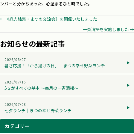
ンバーと分かちあった、心温まるひと時でした。
Posts
← 《総力結集・まつの交流会》を開催いたしました
一斉清掃を実施しました →
navigation
お知らせの最新記事
2026/08/07
暑さ応援！「から揚げの日」│まつの幸せ野菜ランチ
2026/07/15
5Ｓがすべての基本 ～毎月の一斉清掃～
2026/07/08
七夕ランチ│まつの幸せ野菜ランチ
カテゴリー