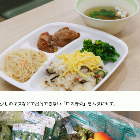
少しのキズなどで出荷できない「ロス野菜」をムダにせず、