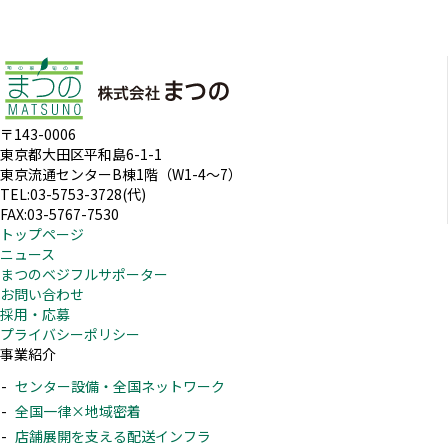
〒143-0006
東京都大田区平和島6-1-1
東京流通センターB棟1階（W1-4～7）
TEL:03-5753-3728(代)
FAX:03-5767-7530
トップページ
ニュース
まつのベジフルサポーター
お問い合わせ
採用・応募
プライバシーポリシー
事業紹介
センター設備・全国ネットワーク
全国一律×地域密着
店舗展開を支える配送インフラ