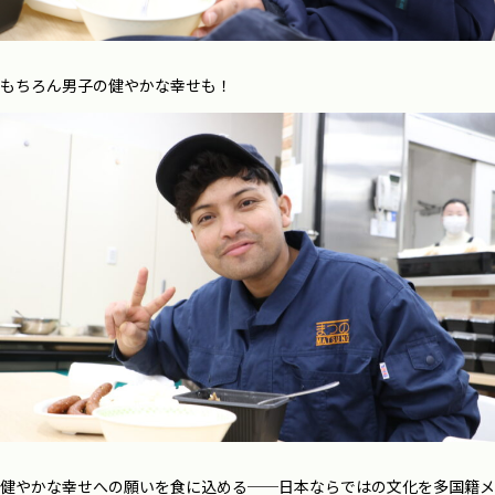
もちろん男子の健やかな幸せも！
健やかな幸せへの願いを食に込める──日本ならではの文化を多国籍メ