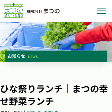
ホーム
事業紹介
会社紹介
ニュース
お知らせ
NEWS
お問い合わせ
採用・応募
ひな祭りランチ│まつの幸
せ野菜ランチ