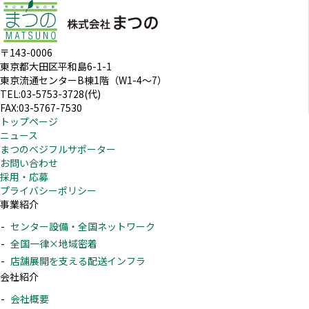
〒143-0006
東京都大田区平和島6-1-1
東京流通センターB棟1階（W1-4～7）
TEL:03-5753-3728(代)
FAX:03-5767-7530
トップページ
ニュース
まつのベジフルサポーター
お問い合わせ
採用・応募
プライバシーポリシー
事業紹介
センター設備・全国ネットワーク
全国一律×地域密着
店舗展開を支える配送インフラ
会社紹介
会社概要