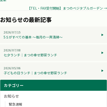
navigation
【TEL・FAX受付開始】まつのベジタブルガーデン →
お知らせの最新記事
2026/07/15
5Ｓがすべての基本 ～毎月の一斉清掃～
2026/07/08
七夕ランチ│まつの幸せ野菜ランチ
2026/05/06
子どもの日ランチ│まつの幸せ野菜ランチ
カテゴリー
お知らせ
緊急速報