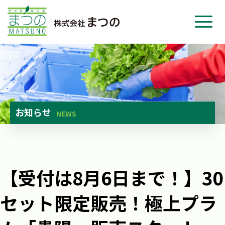
ホーム
事業紹介
会社紹介
ニュース
お知らせ
NEWS
お問い合わせ
採用・応募
【受付は8月6日まで！】30
セット限定販売！極上プラ