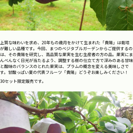
上質な味わいを求め、20年もの歳月をかけて生まれた「貴陽」は栽培
が難しい品種です。今回、まつのベジタブルガーデンからご提供するの
は、その貴陽を研究し、高品質な果実を生む生産者の方の品。果実にま
んべんなく日光が当たるよう、調整する樹の仕立て方で深みのある甘味
と酸味のバランスのとれた果実は、プラムの概念を変える美味しさで
す。甘酸っぱい夏の代表フルーツ「貴陽」どうぞお楽しみください！
30セット限定販売です。