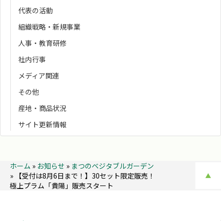
代表の活動
組織戦略・新規事業
人事・教育研修
社内行事
メディア関連
その他
産地・商品状況
サイト更新情報
ホーム
»
お知らせ
»
まつのベジタブルガーデン
»
【受付は8月6日まで！】30セット限定販売！
▲
極上プラム「貴陽」販売スタート