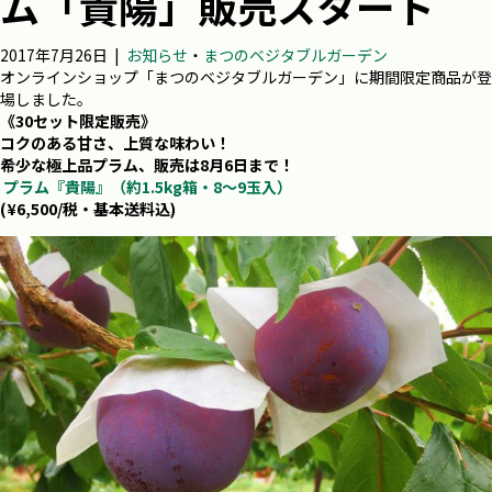
ム「貴陽」販売スタート
2017年7月26日
|
お知らせ
・
まつのベジタブルガーデン
オンラインショップ「まつのベジタブルガーデン」に期間限定商品が登
場しました。
《30セット限定販売》
コクのある甘さ、上質な味わい！
希少な極上品プラム、販売は8月6日まで！
プラム『貴陽』（約1.5kg箱・8～9玉入）
(¥6,500/税・基本送料込)