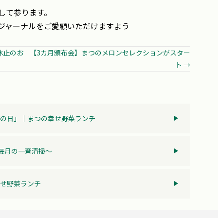
して参ります。
ジャーナルをご愛顧いただけますよう
ル休止のお
【3カ月頒布会】まつのメロンセレクションがスター
ト →
の日」│まつの幸せ野菜ランチ
～毎月の一斉清掃～
せ野菜ランチ