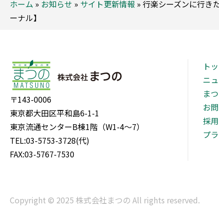
ホーム
»
お知らせ
»
サイト更新情報
»
行楽シーズンに行き
ーナル】
トッ
ニュ
まつ
〒143-0006
お問
東京都大田区平和島6-1-1
採用
東京流通センターB棟1階（W1-4～7）
プラ
TEL:03-5753-3728(代)
FAX:03-5767-7530
Copyright © 2025 株式会社まつの All rights reserved.