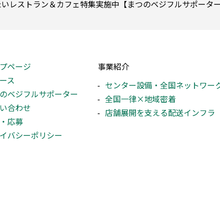
たいレストラン＆カフェ特集実施中【まつのベジフルサポータ
プページ
事業紹介
ース
センター設備・全国ネットワー
のベジフルサポーター
全国一律×地域密着
い合わせ
店舗展開を支える配送インフラ
・応募
イバシーポリシー