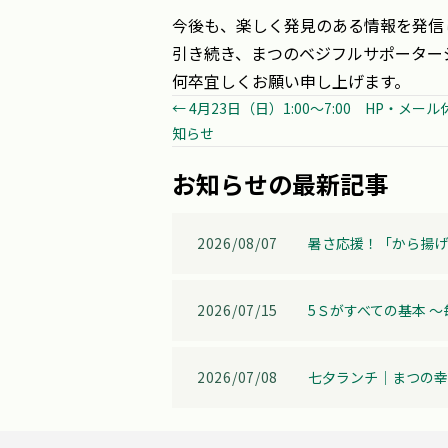
今後も、楽しく発見のある情報を発信
引き続き、まつのベジフルサポーター
何卒宜しくお願い申し上げます。
Posts
← 4月23日（日）1:00～7:00 HP・メー
知らせ
navigation
お知らせの最新記事
2026/08/07
暑さ応援！「から揚げ
2026/07/15
5Ｓがすべての基本 
2026/07/08
七夕ランチ│まつの幸