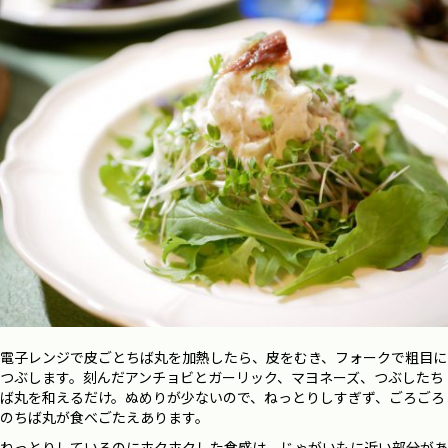
電子レンジで皮ごとちば丸を加熱したら、皮をむき、フォークで粗目に
つぶします。刻んだアンチョビとガーリック、マヨネーズ、つぶしたち
ば丸を和えるだけ。ぬめりが少ないので、ねっとりしすぎず、ごろごろ
のちば丸が食べごたえあります。
ねっとりしているのにホクホクした食感は、じゃがいもに近い部分があ