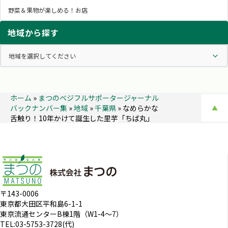
野菜＆果物が楽しめる！お店
地域から探す
ホーム
»
まつのベジフルサポータージャーナル
バックナンバー集
»
地域
»
千葉県
»
なめらかな
▲
舌触り！10年かけて誕生した里芋「ちば丸」
〒143-0006
東京都大田区平和島6-1-1
東京流通センターB棟1階（W1-4～7）
TEL:03-5753-3728(代)