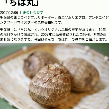
「ちば丸」
2017/12/06 ｜
畑の社会見学
千葉県のまつのベジフルサポーター、野菜ソムリエプロ、アンチエイジ
ングフードマイスターの栗原美由紀です。
千葉県には「ちば丸」というオリジナル品種の里芋があります。10年
の歳月をかけて育成され、2007年に品種登録された自信作。名前の由
来も気になりますね。今回はそんな「ちば丸」の魅力をご紹介します。