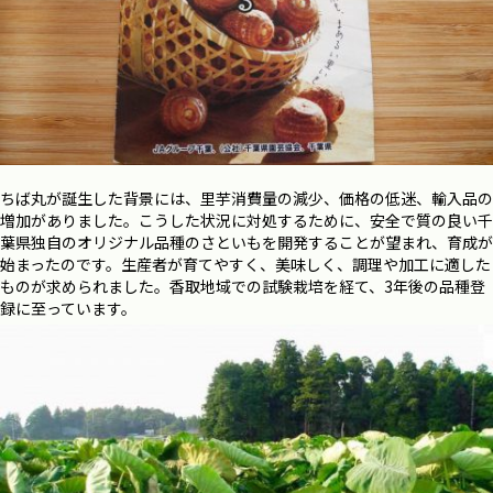
ちば丸が誕生した背景には、里芋消費量の減少、価格の低迷、輸入品の
増加がありました。こうした状況に対処するために、安全で質の良い千
葉県独自のオリジナル品種のさといもを開発することが望まれ、育成が
始まったのです。生産者が育てやすく、美味しく、調理や加工に適した
ものが求められました。香取地域での試験栽培を経て、3年後の品種登
録に至っています。