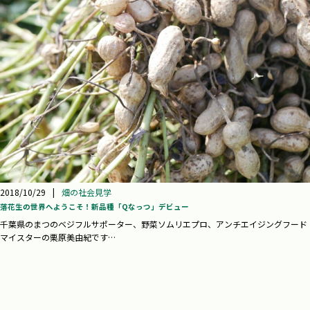
2018/10/29
|
畑の社会見学
落花生の世界へようこそ！新品種「Qなっつ」デビュー
千葉県のまつのベジフルサポーター、野菜ソムリエプロ、アンチエイジングフード
マイスターの栗原美由紀です…