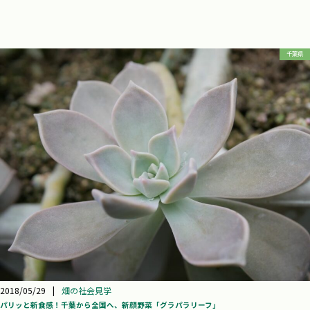
千葉県
2018/05/29
|
畑の社会見学
パリッと新食感！千葉から全国へ、新顔野菜「グラパラリーフ」