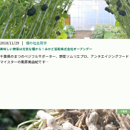
2018/11/29
|
畑の社会見学
美味しい野菜は元気な種から！みかど協和株式会社オープンデー
千葉県のまつのベジフルサポーター、野菜ソムリエプロ、アンチエイジングフード
マイスターの栗原美由紀です…
千葉県