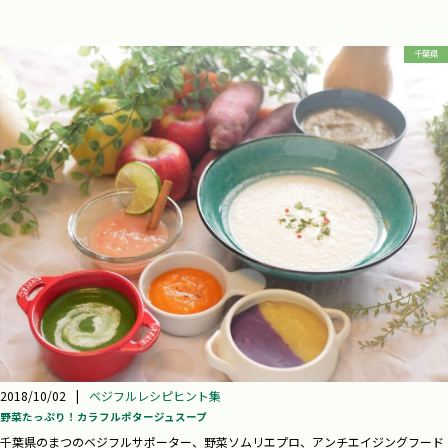
千葉県
2018/10/02
|
ベジフルレシピヒント集
野菜たっぷり！カラフルポタージュスープ
千葉県のまつのベジフルサポーター、野菜ソムリエプロ、アンチエイジングフード