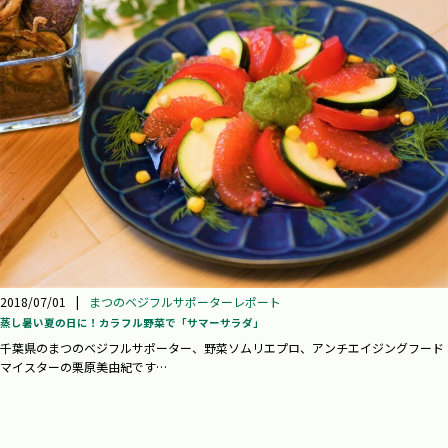
2018/07/01
|
まつのベジフルサポーターレポート
蒸し暑い夏の日に！カラフル野菜で「サマーサラダ」
千葉県のまつのベジフルサポーター、野菜ソムリエプロ、アンチエイジングフード
マイスターの栗原美由紀です…