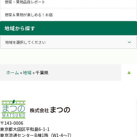
野菜・果物品目レポート
野菜＆果物が楽しめる！お店
地域から探す
ホーム
»
地域
»
千葉県
▲
〒143-0006
東京都大田区平和島6-1-1
東京流通センターB棟1階（W1-4～7）