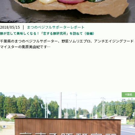
2018/05/15
|
まつのベジフルサポーターレポート
豚が恋して美味しくなる！「恋する豚研究所」を訪ねて（後編）
千葉県のまつのベジフルサポーター、野菜ソムリエプロ、アンチエイジングフード
マイスターの栗原美由紀です…
千葉県