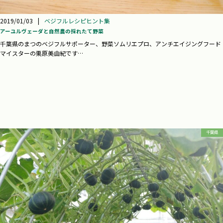
2019/01/03
|
ベジフルレシピヒント集
アーユルヴェーダと自然農の採れたて野菜
千葉県のまつのベジフルサポーター、野菜ソムリエプロ、アンチエイジングフード
マイスターの栗原美由紀です…
千葉県