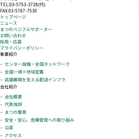
TEL:03-5753-3728(代)
FAX:03-5767-7530
トップページ
ニュース
まつのベジフルサポーター
お問い合わせ
採用・応募
プライバシーポリシー
事業紹介
センター設備・全国ネットワーク
全国一律×地域密着
店舗展開を支える配送インフラ
会社紹介
会社概要
代表挨拶
まつの憲章
安全・安心、危機管理への取り組み
沿革
アクセス