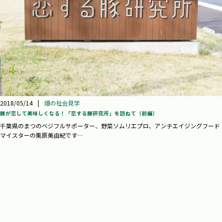
2018/05/14
|
畑の社会見学
豚が恋して美味しくなる！「恋する豚研究所」を訪ねて（前編）
千葉県のまつのベジフルサポーター、野菜ソムリエプロ、アンチエイジングフード
マイスターの栗原美由紀です…