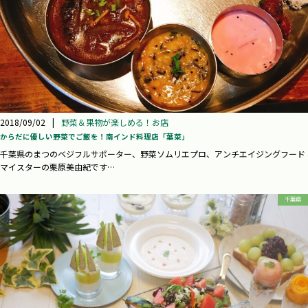
2018/09/02
|
野菜＆果物が楽しめる！お店
からだに優しい野菜でご飯を！南インド料理店「葉菜」
千葉県のまつのベジフルサポーター、野菜ソムリエプロ、アンチエイジングフード
マイスターの栗原美由紀です…
千葉県