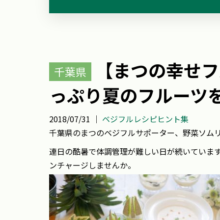
【まつの幸せフ
千葉県
っぷり夏のフルーツ
2018/07/31 ｜
ベジフルレシピヒント集
千葉県のまつのベジフルサポーター、野菜ソム
連日の酷暑で体調管理が難しい日が続いていま
ンチャージしませんか。