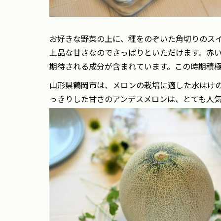
お好きな野菜の上に、種をのぞいた角切りのス
上品な甘さなのでさっぱりといただけます。赤
期待される成分が含まれています。この時期積
山形県鶴岡市は、メロンの栽培に適した水はけ
っきりした甘さのアンデスメロンは、とても人