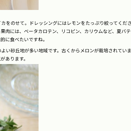
イカをのせて。ドレッシングにはレモンをたっぷり絞ってくだ
い果肉には、ベータカロテン、リコピン、カリウムなど、夏バテ
極的に食べたいですね。
のよい砂丘地が多い地域です。古くからメロンが栽培されてい
気があります。