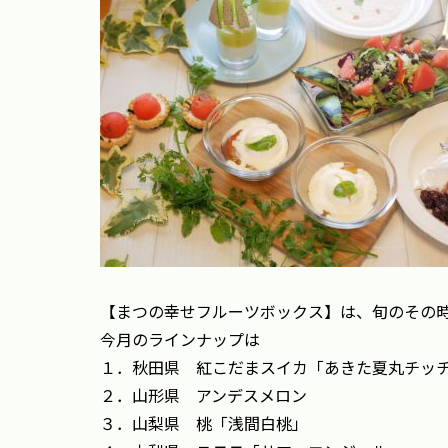
【まつの幸せフルーツボックス】は、旬のその
今月のラインナップは
１．秋田県 紅こだまスイカ「あきた夏丸チッ
２．山形県 アンデスメロン
３．山梨県 桃「浅間白桃」