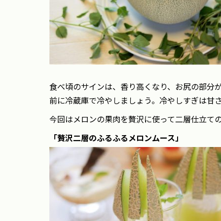
食べ頃のサインは、香り高くなり、お尻の部分が
前に冷蔵庫で冷やしましょう。冷やしすぎは甘
今回はメロンの果肉を贅沢に使って二層仕立て
「贅沢二層のふるふるメロンムース」