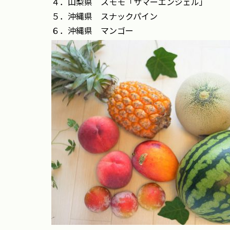
４．山梨県 スモモ「サマーエンジェル」
５．沖縄県 スナックパイン
６．沖縄県 マンゴー