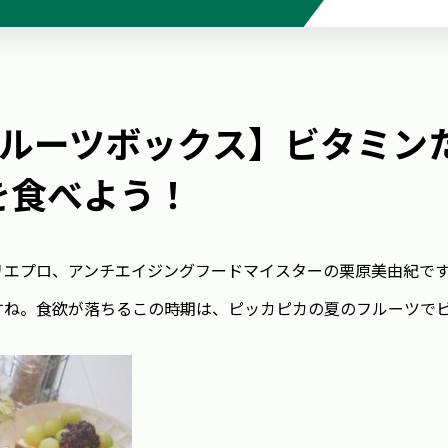
ルーツボックス】ビタミン
を食べよう！
リエプロ、アンチエイジングフードマイスターの栗原美由紀で
すね。食欲が落ちるこの時期は、ピッカピカの夏のフルーツで