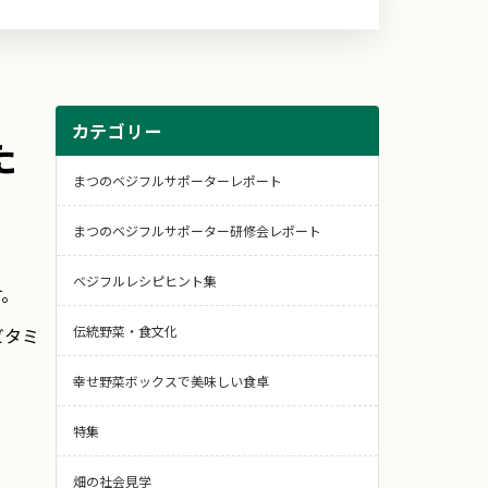
カテゴリー
た
まつのベジフルサポーターレポート
まつのベジフルサポーター研修会レポート
ベジフルレシピヒント集
す。
伝統野菜・食文化
ビタミ
幸せ野菜ボックスで美味しい食卓
特集
畑の社会見学