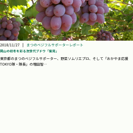
2018/11/27
|
まつのベジフルサポーターレポート
岡山の初冬を彩る次世代ブドウ「紫苑」
東京都のまつのベジフルサポーター、野菜ソムリエプロ、そして「おかやま応援
TOKYO隊・隊長」の増田智…