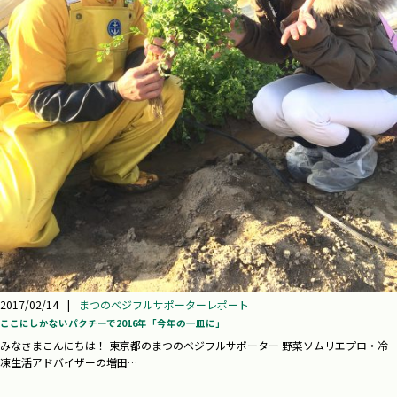
2017/02/14
|
まつのベジフルサポーターレポート
ここにしかないパクチーで2016年「今年の一皿に」
みなさまこんにちは！ 東京都のまつのベジフルサポーター 野菜ソムリエプロ・冷
凍生活アドバイザーの増田…