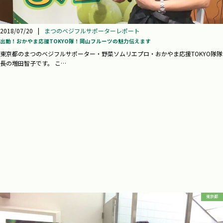
2018/07/20
|
まつのベジフルサポーターレポート
出動！おかやま応援TOKYO隊！岡山フルーツの魅力伝えます
東京都のまつのベジフルサポーター・野菜ソムリエプロ・おかやま応援TOKYO隊隊
長の増田智子です。 こ…
東京都