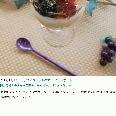
2018/10/04
|
まつのベジフルサポーターレポート
岡山応援！みんなが笑顔の「もんげー」パフェセミナー
東京都のまつのベジフルサポーター・野菜ソムリエプロ・おかやま応援TOKYO隊隊
長の増田智子です。 今…