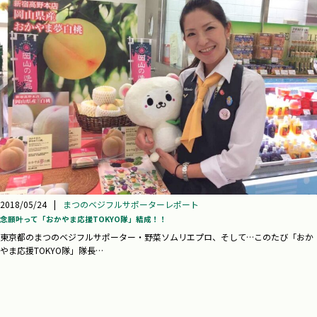
2018/05/24
|
まつのベジフルサポーターレポート
念願叶って「おかやま応援TOKYO隊」結成！！
東京都のまつのベジフルサポーター・野菜ソムリエプロ、そして…このたび「おか
やま応援TOKYO隊」隊長…