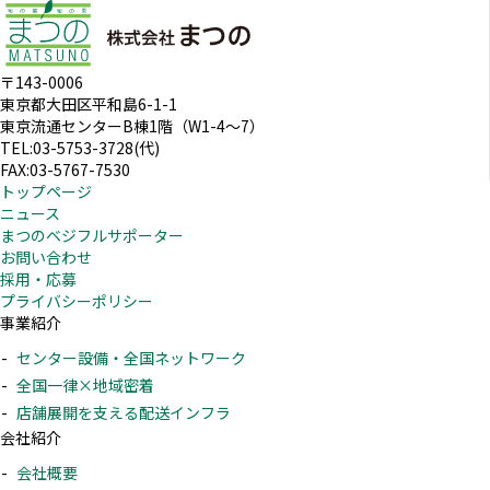
〒143-0006
東京都大田区平和島6-1-1
東京流通センターB棟1階（W1-4～7）
TEL:03-5753-3728(代)
FAX:03-5767-7530
トップページ
ニュース
まつのベジフルサポーター
お問い合わせ
採用・応募
プライバシーポリシー
事業紹介
センター設備・全国ネットワーク
全国一律×地域密着
店舗展開を支える配送インフラ
会社紹介
会社概要