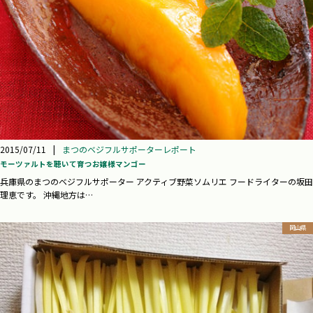
2015/07/11
|
まつのベジフルサポーターレポート
モーツァルトを聴いて育つお嬢様マンゴー
兵庫県のまつのベジフルサポーター アクティブ野菜ソムリエ フードライターの坂田
理恵です。 沖縄地方は…
岡山県