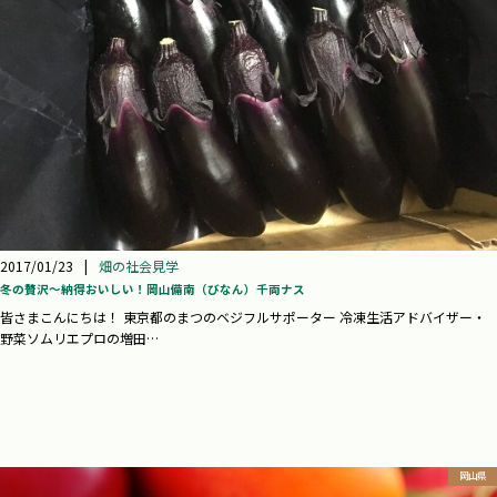
2017/01/23
|
畑の社会見学
冬の贅沢～納得おいしい！岡山備南（びなん）千両ナス
皆さまこんにちは！ 東京都のまつのベジフルサポーター 冷凍生活アドバイザー・
野菜ソムリエプロの増田…
岡山県