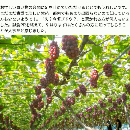
お忙しい買い物の合間に足を止めていただけるととてもうれしいです。
まだまだ貴重で珍しい紫苑。都内でもあまり出回らないので知っている
方も少ないようです。「え？今頃ブドウ？」と驚かれる方が何人もいま
した。試食PRを終えて、やはりまずはたくさんの方に知ってもらうこ
とが大事だと感じました。