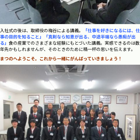
入社式の後は、取締役の梅谷による講義。
「仕事を好きになるには、仕
事の目的を知ること」
「真剣なら知恵が出る、中途半端なら愚痴が出
る」
食の産業でのさまざまな経験にもとづいた講義。
実感できるのは数
年先かもしれませんが、そのときのために精一杯の思いを伝えます。
まつのへようこそ。
これから一緒にがんばっていきましょう！