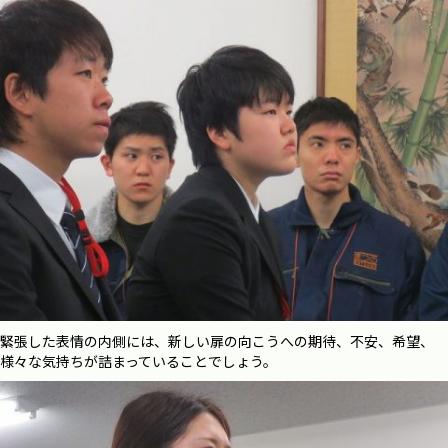
緊張した表情の内側には、新しい扉の向こうへの期待、不安、希望、
様々な気持ちが詰まっていることでしょう。