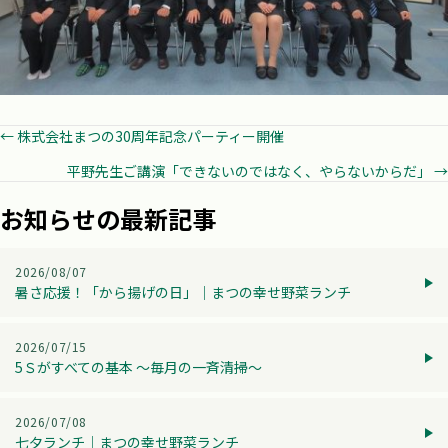
Posts
← 株式会社まつの30周年記念パーティー開催
平野先生ご講演「できないのではなく、やらないからだ」 →
navigation
お知らせの最新記事
2026/08/07
暑さ応援！「から揚げの日」│まつの幸せ野菜ランチ
2026/07/15
5Ｓがすべての基本 ～毎月の一斉清掃～
2026/07/08
七夕ランチ│まつの幸せ野菜ランチ