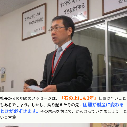
「石の上にも3年」
社長からの初めのメッセージは、
仕事は辛いこと
困難が財産に変わる
もあるでしょう。
しかし、乗り越えたその先に
ときが必ずきます
。
その未来を信じて、がんばっていきましょう と
いう言葉。