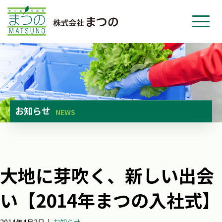
ホーム
事業紹介
会社紹介
ニュース
お知らせ
NEWS
お問い合わせ
採用・応募
大地に芽吹く、新しい出会
い【2014年まつの入社式】