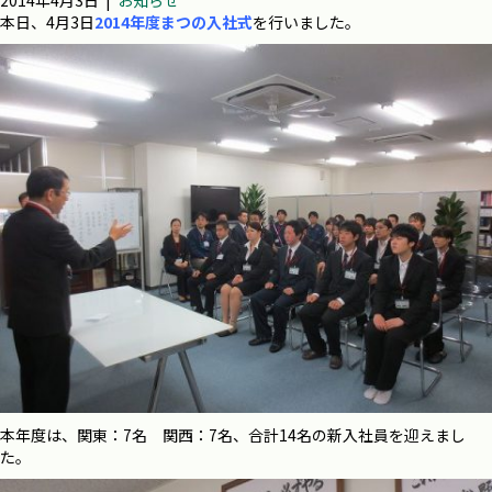
2014年4月3日
|
お知らせ
本日、4月3日
2014年度まつの入社式
を行いました。
本年度は、関東：7名 関西：7名、合計14名の新入社員を迎えまし
た。