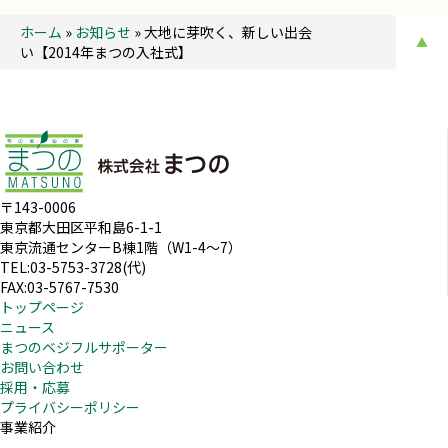
ホーム
»
お知らせ
»
大地に芽吹く、新しい出会
▲
い【2014年まつの入社式】
〒143-0006
東京都大田区平和島6-1-1
東京流通センターB棟1階（W1-4～7）
TEL:03-5753-3728(代)
FAX:03-5767-7530
トップページ
ニュース
まつのベジフルサポーター
お問い合わせ
採用・応募
プライバシーポリシー
事業紹介