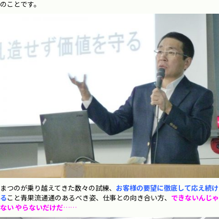
のことです。
まつのが乗り越えてきた数々の試練、
お客様の要望に徹底して応え続け
る
こと青果流通通のあるべき姿、仕事との向き合い方、
できないんじゃ
ない やらないだけだ
……