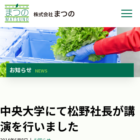
ホーム
事業紹介
会社紹介
ニュース
お知らせ
NEWS
お問い合わせ
採用・応募
中央大学にて松野社長が講
演を行いました