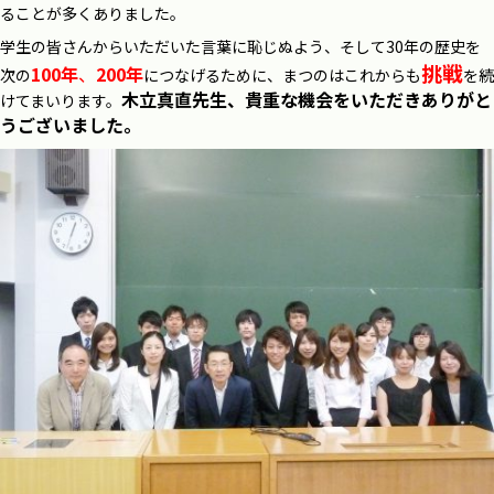
ることが多くありました。
学生の皆さんからいただいた言葉に恥じぬよう、そして30年の歴史を
挑戦
100年
、
200年
次の
につなげるために、まつのはこれからも
を続
木立真直先生、貴重な機会をいただきありがと
けてまいります。
うございました。