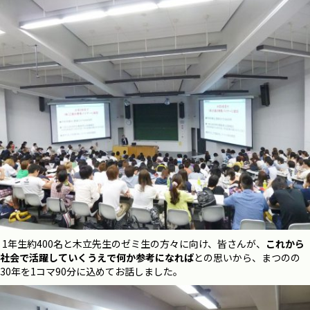
1年生約400名と木立先生のゼミ生の方々に向け、皆さんが、
これから
社会で活躍していくうえで
何か参考になれば
との思いから、まつのの
30年を1コマ90分に込めてお話しました。