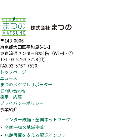
〒143-0006
東京都大田区平和島6-1-1
東京流通センターB棟1階（W1-4～7）
TEL:03-5753-3728(代)
FAX:03-5767-7530
トップページ
ニュース
まつのベジフルサポーター
お問い合わせ
採用・応募
プライバシーポリシー
事業紹介
センター設備・全国ネットワーク
全国一律×地域密着
店舗展開を支える配送インフラ