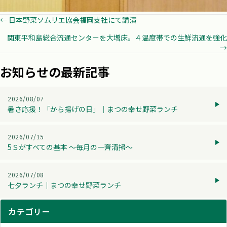
Posts
← 日本野菜ソムリエ協会福岡支社にて講演
関東平和島総合流通センターを大増床。４温度帯での生鮮流通を強化
navigation
→
お知らせの最新記事
2026/08/07
暑さ応援！「から揚げの日」│まつの幸せ野菜ランチ
2026/07/15
5Ｓがすべての基本 ～毎月の一斉清掃～
2026/07/08
七夕ランチ│まつの幸せ野菜ランチ
カテゴリー