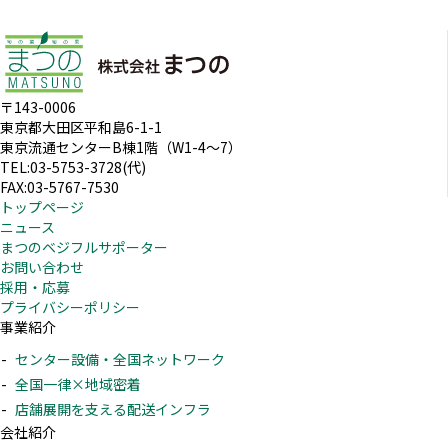
〒143-0006
東京都大田区平和島6-1-1
東京流通センターB棟1階（W1-4～7）
TEL:03-5753-3728(代)
FAX:03-5767-7530
トップページ
ニュース
まつのベジフルサポーター
お問い合わせ
採用・応募
プライバシーポリシー
事業紹介
センター設備・全国ネットワーク
全国一律×地域密着
店舗展開を支える配送インフラ
会社紹介