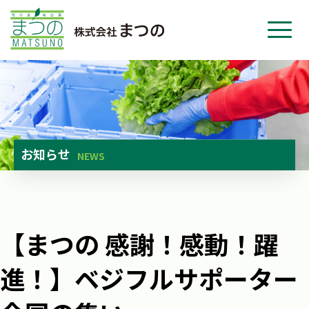
ホーム
事業紹介
会社紹介
ニュース
お知らせ
NEWS
お問い合わせ
採用・応募
【まつの 感謝！感動！躍
進！】ベジフルサポーター