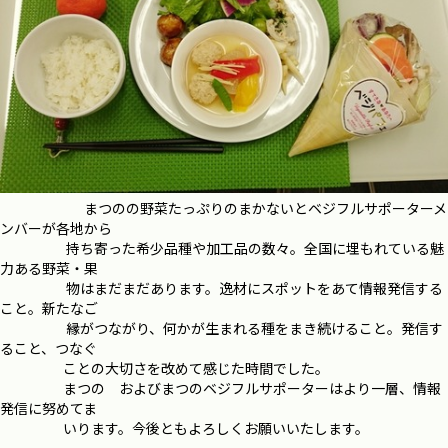
まつのの野菜たっぷりのまかないとベジフルサポーターメ
ンバーが各地から
持ち寄った希少品種や加工品の数々。全国に埋もれている魅
力ある野菜・果
物はまだまだあります。逸材にスポットをあて情報発信する
こと。新たなご
縁がつながり、何かが生まれる種をまき続けること。発信す
ること、つなぐ
ことの大切さを改めて感じた時間でした。
まつの およびまつのベジフルサポーターはより一層、情報
発信に努めてま
いります。今後ともよろしくお願いいたします。