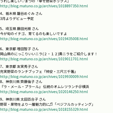
うれし楽しい♡まつの「幸せ野菜ボックス」
http://blog.matuno.co.jp/archives/1018897350.html
4、栃木県 籠谷めぐみ さん
3月よりデビュー予定
5、埼玉県 藤田光樹 さん
今が旬のイチゴ、育てるのも楽しいですよ
http://blog.matuno.co.jp/archives/1019435008.html
6、東京都 増田智子 さん
岡山県のにっこりいいニラ(２・１２)黄ニラをご紹介します！
http://blog.matuno.co.jp/archives/1019011701.html
7、東京都 友実秀子さん
充実野菜のランチブッフェ『柿安・三尺三千箸』
http://blog.matuno.co.jp/archives/1019930009.html
8、神奈川県 齊藤倫子 さん
『ラ・メール・プラール』 伝統のオムレツランチ＠横浜
http://blog.matuno.co.jp/archives/1020146250.html
9、神奈川県 太田百合子 さん
野菜・果物をより一層魅力的に♫「ベジフルカッティング」
http://blog.matuno.co.jp/archives/1018155329.html