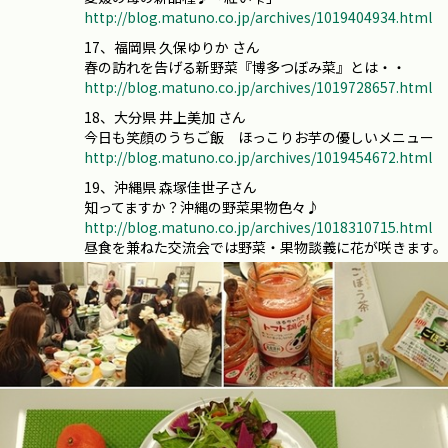
http://blog.matuno.co.jp/archives/1019404934.html
17、福岡県 久保ゆりか さん
春の訪れを告げる新野菜『博多つぼみ菜』とは・・
http://blog.matuno.co.jp/archives/1019728657.html
18、大分県 井上美加 さん
今日も笑顔のうちご飯 ほっこりお芋の優しいメニュー
http://blog.matuno.co.jp/archives/1019454672.html
19、沖縄県 森塚佳世子さん
知ってますか？沖縄の野菜果物色々♪
http://blog.matuno.co.jp/archives/1018310715.html
昼食を兼ねた交流会では野菜・果物談義に花が咲きます。