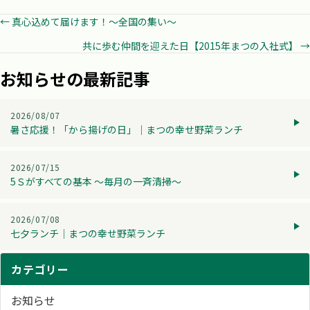
Posts
← 真心込めて届けます！～全国の集い～
共に歩む仲間を迎えた日【2015年まつの入社式】 →
navigation
お知らせの最新記事
2026/08/07
暑さ応援！「から揚げの日」│まつの幸せ野菜ランチ
2026/07/15
5Ｓがすべての基本 ～毎月の一斉清掃～
2026/07/08
七夕ランチ│まつの幸せ野菜ランチ
カテゴリー
お知らせ