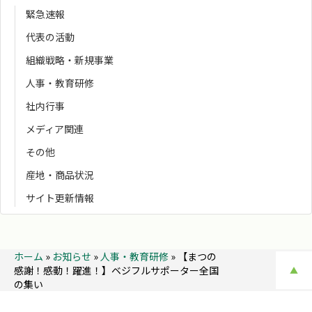
緊急速報
代表の活動
組織戦略・新規事業
人事・教育研修
社内行事
メディア関連
その他
産地・商品状況
サイト更新情報
ホーム
»
お知らせ
»
人事・教育研修
»
【まつの
感謝！感動！躍進！】ベジフルサポーター全国
▲
の集い