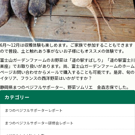
6月～12月は収穫体験も楽しめます。ご家族で参加することもできます
ので普段、土と触れあう事がないお子様にもオススメの体験です。
富士山ガーデンファームのお野菜は「道の駅すばしり」「道の駅富士川
楽座」でお取り扱いがあります。尚、富士山ガーデンファームのホーム
ページお問い合わせからメールで購入することも可能です。是非、旬の
イタリア、フランスの西洋野菜はいかがですか？
静岡県まつのベジフルサポーター、野菜ソムリエ 金森志保でした。
カテゴリー
まつのベジフルサポーターレポート
まつのベジフルサポーター研修会レポート