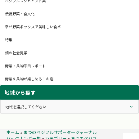
ベジフルレシピヒント集
伝統野菜・食文化
幸せ野菜ボックスで美味しい食卓
特集
畑の社会見学
野菜・果物品目レポート
野菜＆果物が楽しめる！お店
地域から探す
ホーム
»
まつのベジフルサポータージャーナル
バックナンバー集
»
カテゴリー
»
まつのベジフ