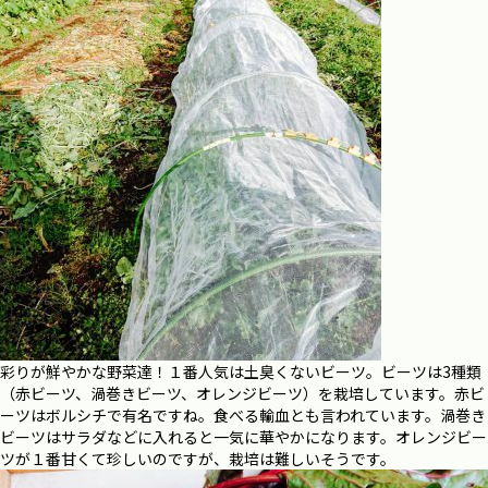
彩りが鮮やかな野菜達！１番人気は土臭くないビーツ。ビーツは3種類
（赤ビーツ、渦巻きビーツ、オレンジビーツ）を栽培しています。赤ビ
ーツはボルシチで有名ですね。食べる輸血とも言われています。渦巻き
ビーツはサラダなどに入れると一気に華やかになります。オレンジビー
ツが１番甘くて珍しいのですが、栽培は難しいそうです。