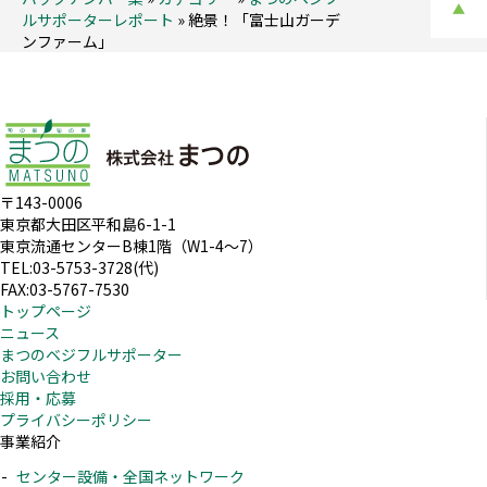
▲
ルサポーターレポート
»
絶景！「富士山ガーデ
ンファーム」
〒143-0006
東京都大田区平和島6-1-1
東京流通センターB棟1階（W1-4～7）
TEL:03-5753-3728(代)
FAX:03-5767-7530
トップページ
ニュース
まつのベジフルサポーター
お問い合わせ
採用・応募
プライバシーポリシー
事業紹介
センター設備・全国ネットワーク