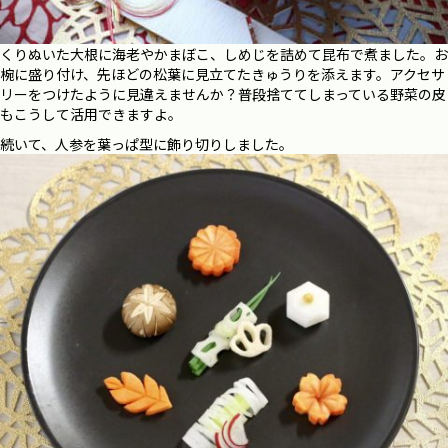
くりぬいた大根に海老やかまぼこ、しめじを詰めて昆布で煮ました。お
椀に盛り付け、先ほどの松葉に見立てたきゅうりを添えます。アクセサ
リーをつけたように見違えませんか？普段捨ててしまっている野菜の皮
もこうして活用できますよ。
続いて、人参を葉っぱ型に飾り切りしました。