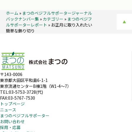
ホーム
»
まつのベジフルサポータージャーナル
バックナンバー集
»
カテゴリー
»
まつのベジフ
▲
ルサポーターレポート
»
お正月に取り入れたい
簡単な飾り切り
〒143-0006
東京都大田区平和島6-1-1
東京流通センターB棟1階（W1-4～7）
TEL:03-5753-3728(代)
FAX:03-5767-7530
トップページ
ニュース
まつのベジフルサポーター
お問い合わせ
採用・応募