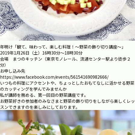
年明け「観て、味わって、楽しむ料理！〜野菜の飾り切り講座〜」
2019年1月26日（土）16時30分〜18時30分
会場 まつのキッチン（東京モノレール、流通センター駅より徒歩２
分）
お申し込み先
https://www.facebook.com/events/561541690982666/
いつもの料理にアクセントや、ちょっとしたおもてなしに活かせる野菜
のカッティングを学んでみませんか
私が講師を務める、第一回目の野菜講座です。
お野菜好きの参加者のみなさまと野菜の飾り切りをしながら楽しくレッ
スンできますのを楽しみにしております。