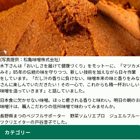
(写真提供：松亀味噌株式会社）
木下さんは「おいしさを届けて健康づくり」をモットーに、「マツカメ
みそ」85年の伝統の味を守りつつ、新しい技術を加えながら日々作業
をしています。「だし汁の香りに負けない、味噌本来の味と香りをみな
さんに楽しんでいただきたい！その一心で、これからも精一杯おいしい
味噌を造っていきます」と話していました。
日本食に欠かせない味噌。ほっと癒される香りと味わい。明日の朝のお
味噌汁は、職人こだわりの信州味噌で味わってみませんか。
長野県まつのベジフルサポーター 野菜ソムリエプロ ジュエルフルー
ツクリエイターの戸谷澄子でした。
カテゴリー