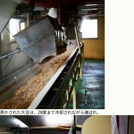
蒸かされた大豆は、28度まで冷却されながら運ばれ、