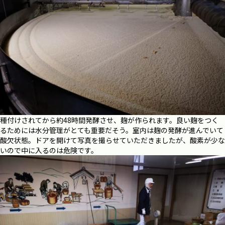
種付けされてから約48時間発酵させ、麹が作られます。良い麹をつく
るためには水分管理がとても重要だそう。室内は麹の発酵が進んでいて
酸欠状態。ドアを開けて写真を撮らせていただきましたが、酸素が少な
いので中に入るのは危険です。