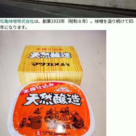
松亀味噌株式会社
は、創業1933年（昭和８年）。味噌を造り続けて85
年になります。