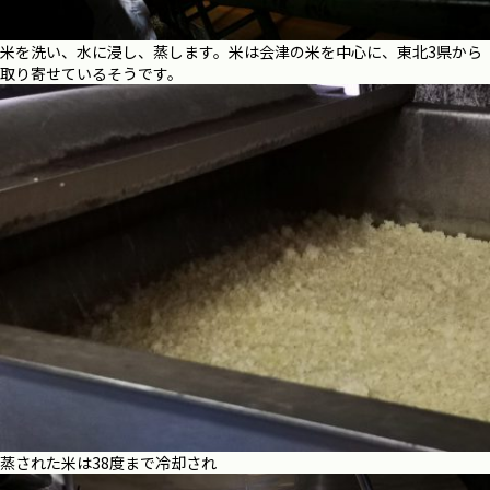
米を洗い、水に浸し、蒸します。米は会津の米を中心に、東北3県から
取り寄せているそうです。
蒸された米は38度まで冷却され