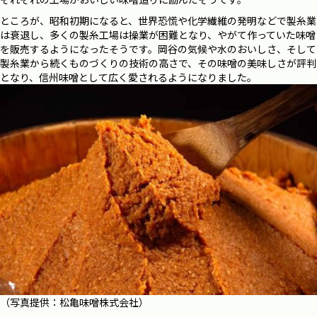
ところが、昭和初期になると、世界恐慌や化学繊維の発明などで製糸業
は衰退し、多くの製糸工場は操業が困難となり、やがて作っていた味噌
を販売するようになったそうです。岡谷の気候や水のおいしさ、そして
製糸業から続くものづくりの技術の高さで、その味噌の美味しさが評判
となり、信州味噌として広く愛されるようになりました。
（写真提供：松亀味噌株式会社）