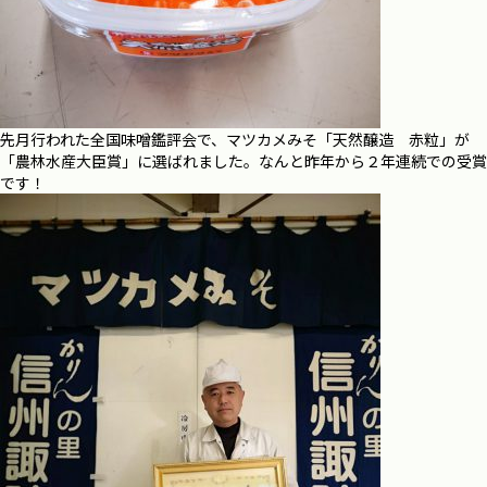
先月行われた全国味噌鑑評会で、マツカメみそ「天然醸造 赤粒」が
「農林水産大臣賞」に選ばれました。なんと昨年から２年連続での受賞
です！