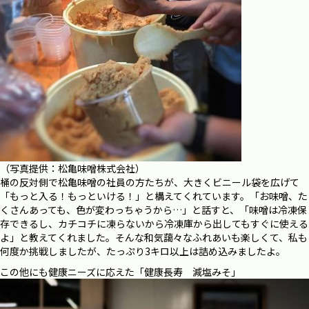
（写真提供：松亀味噌株式会社）
桶の反対側で松亀味噌の社員の方たちが、大きくビニール袋を広げて
「もっと入る！もっといける！」と構えてくれています。「お味噌、た
くさんあっても、色が変わっちゃうから…」と話すと、「味噌は冷凍保
存できるし、カチコチに凍らないから冷凍庫から出してもすぐに使える
よ」と教えてくれました。そんな和気藹々なふれあいも楽しくて、私も
何度か挑戦しましたが、たっぷり3キロ以上は詰め込みましたよ。
この他にも健康ニーズに応えた「健康長寿 減塩みそ」