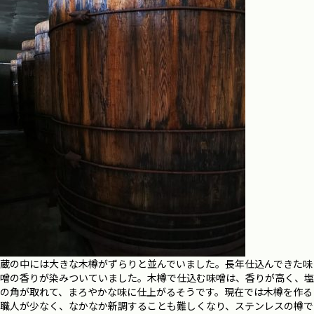
蔵の中には大きな木樽がずらりと並んでいました。長年仕込んできた味
噌の香りが染みついていました。木樽で仕込む味噌は、香りが高く、塩
の角が取れて、まろやかな味に仕上がるそうです。現在では木樽を作る
職人が少なく、なかなか新調することも難しくなり、ステンレスの樽で