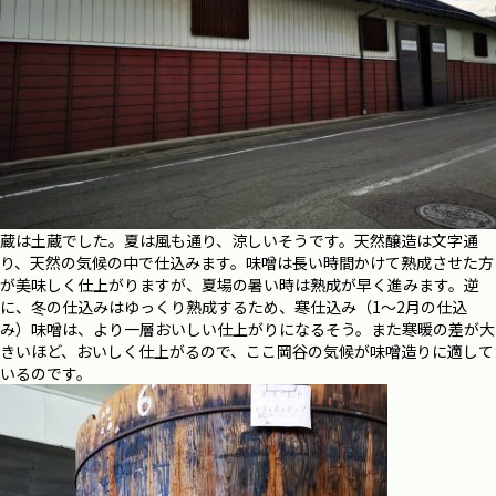
蔵は土蔵でした。夏は風も通り、涼しいそうです。天然醸造は文字通
り、天然の気候の中で仕込みます。味噌は長い時間かけて熟成させた方
が美味しく仕上がりますが、夏場の暑い時は熟成が早く進みます。逆
に、冬の仕込みはゆっくり熟成するため、寒仕込み（1～2月の仕込
み）味噌は、より一層おいしい仕上がりになるそう。また寒暖の差が大
きいほど、おいしく仕上がるので、ここ岡谷の気候が味噌造りに適して
いるのです。