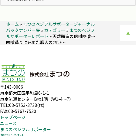
ホーム
»
まつのベジフルサポータージャーナル
バックナンバー集
»
カテゴリー
»
まつのベジフ
▲
ルサポーターレポート
»
天然醸造の信州味噌～
味噌造りに込めた職人の想い～
〒143-0006
東京都大田区平和島6-1-1
東京流通センターB棟1階（W1-4～7）
TEL:03-5753-3728(代)
FAX:03-5767-7530
トップページ
ニュース
まつのベジフルサポーター
お問い合わせ