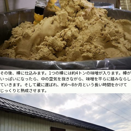
その後、樽に仕込みます。1つの樽には約4トンの味噌が入ります。樽が
いっぱいになったら、中の空気を抜きながら、味噌を平らに踏みならし
ていきます。そして蔵に運ばれ、約6～8か月という長い時間をかけて
じっくりと熟成させます。