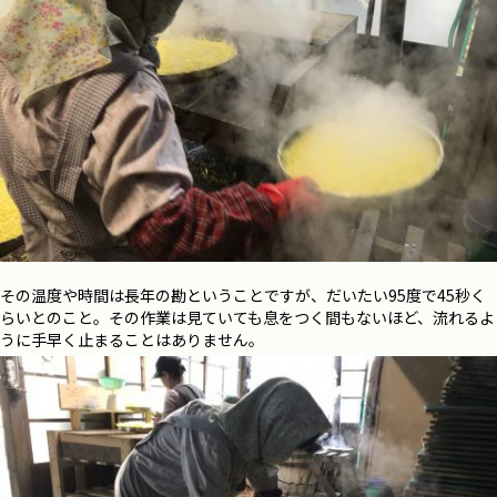
その温度や時間は長年の勘ということですが、だいたい95度で45秒く
らいとのこと。その作業は見ていても息をつく間もないほど、流れるよ
うに手早く止まることはありません。