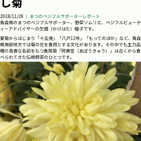
し菊
2018/11/28 ｜
まつのベジフルサポーターレポート
青森県のまつのベジフルサポーター、野菜ソムリエ、ベジフルビューテ
ィーアドバイザーの欠畑（かけはた）睦子です。
夏菊からはじまり「十五夜」「八戸12号」「もってのほか」など、青森
県南部地方では菊の花を食用とする文化があります。その中でも主力品
種の高貴な名前をもつ食用菊「阿房宮（あぼうきゅう）」は古くから食
べられてきた伝統野菜のひとつです。