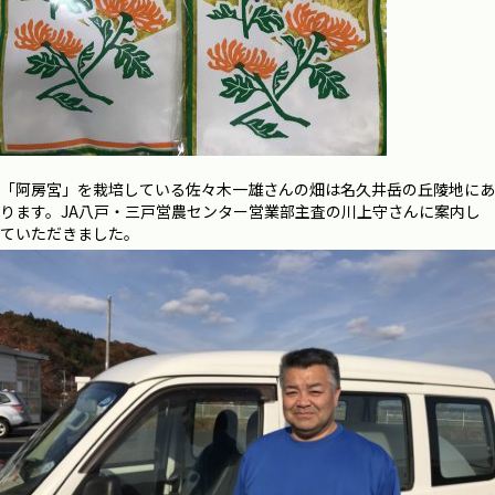
「阿房宮」を栽培している佐々木一雄さんの畑は名久井岳の丘陵地にあ
ります。JA八戸・三戸営農センター営業部主査の川上守さんに案内し
ていただきました。