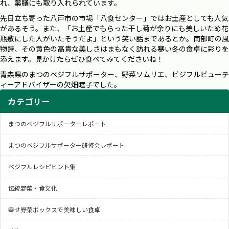
れ、薬膳にも取り入れられています。
先日立ち寄った八戸市の市場「八食センター」ではお土産としても人気
があるそう。また、「お土産でもらった干し菊が余りにも美しいため花
瓶敷にした人がいたそうだよ」という笑い話まであるとか。南部町の風
物詩、その黄色の高貴な美しさはまもなく訪れる寒い冬の食卓に彩りを
添えます。見かけたらぜひ食べてみてくださいね！
青森県のまつのベジフルサポーター、野菜ソムリエ、ビジフルビューテ
ィーアドバイザーの欠畑睦子でした。
カテゴリー
まつのベジフルサポーターレポート
まつのベジフルサポーター研修会レポート
ベジフルレシピヒント集
伝統野菜・食文化
幸せ野菜ボックスで美味しい食卓