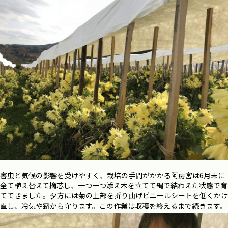
害虫と気候の影響を受けやすく、栽培の手間がかかる阿房宮は6月末に
全て植え替えて摘芯し、一つ一つ添え木を立てて縄で結わえた状態で育
ててきました。夕方には菊の上部を折り曲げビニールシートを低くかけ
直し、冷気や霜から守ります。この作業は収穫を終えるまで続きます。