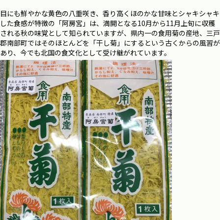
目にも鮮やかな黄色の八重咲き、香り高くほのかな甘味とシャキシャキ
した食感が特徴の「阿房宮」は、満開となる10月から11月上旬に収穫
される秋の味覚として知られていますが、県内一の食用菊の産地、三戸
郡南部町ではそのほとんどを「干し菊」にするという古くからの風習が
あり、今でも北国の食文化として受け継がれています。