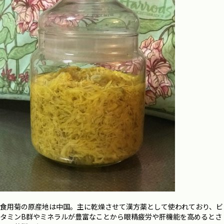
食用菊の原産地は中国。主に乾燥させて漢方薬として使われており、ビ
タミンB群やミネラルが豊富なことから眼精疲労や肝機能を高めるとさ