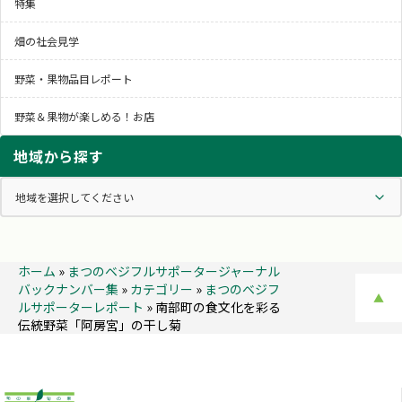
特集
畑の社会見学
野菜・果物品目レポート
野菜＆果物が楽しめる！お店
地域から探す
ホーム
»
まつのベジフルサポータージャーナル
バックナンバー集
»
カテゴリー
»
まつのベジフ
▲
ルサポーターレポート
»
南部町の食文化を彩る
伝統野菜「阿房宮」の干し菊