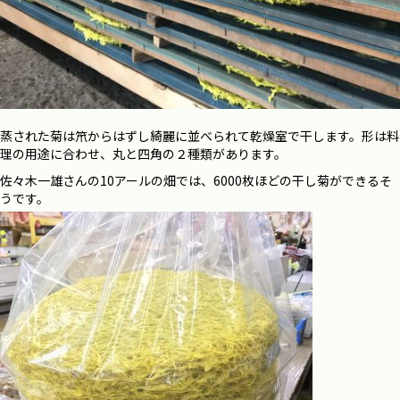
蒸された菊は笊からはずし綺麗に並べられて乾燥室で干します。形は料
理の用途に合わせ、丸と四角の２種類があります。
佐々木一雄さんの10アールの畑では、6000枚ほどの干し菊ができるそ
うです。