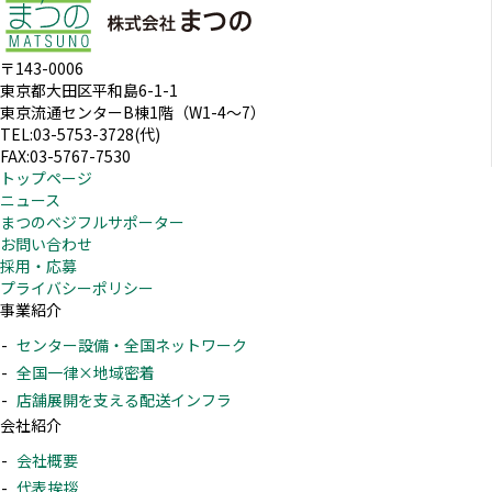
〒143-0006
東京都大田区平和島6-1-1
東京流通センターB棟1階（W1-4～7）
TEL:03-5753-3728(代)
FAX:03-5767-7530
トップページ
ニュース
まつのベジフルサポーター
お問い合わせ
採用・応募
プライバシーポリシー
事業紹介
センター設備・全国ネットワーク
全国一律×地域密着
店舗展開を支える配送インフラ
会社紹介
会社概要
代表挨拶