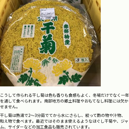
こうして作られる干し菊は色も香りも食感もよく、冬場だけでなく一年
を通して食べられます。南部地方の郷土料理やおもてなし料理には欠か
せません。
干し菊は熱湯で2～3分茹でてから水にさらし、絞って酢の物や汁物、
和え物で食べます。最近ではそのまま使えるようなほぐし干菊や、ジャ
ム、サイダーなどの加工食品も販売されています。