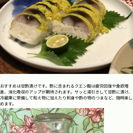
おすすめは甘酢漬けです。酢に含まれるクエン酸は疲労回復や食欲増
進、消化吸収のアップが期待されます。サッと湯引きして甘酢に漬け、
冷蔵庫に常備して和え物に加えたり刺身や酢の物のつまなど、随時楽し
めます。