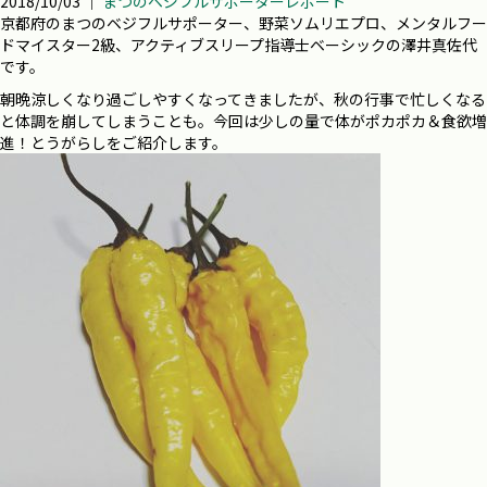
2018/10/03 ｜
まつのベジフルサポーターレポート
京都府のまつのベジフルサポーター、野菜ソムリエプロ、メンタルフー
ドマイスター2級、アクティブスリープ指導士ベーシックの澤井真佐代
です。
朝晩涼しくなり過ごしやすくなってきましたが、秋の行事で忙しくなる
と体調を崩してしまうことも。今回は少しの量で体がポカポカ＆食欲増
進！とうがらしをご紹介します。