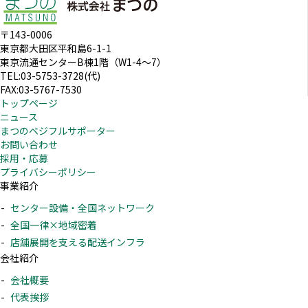
〒143-0006
東京都大田区平和島6-1-1
東京流通センターB棟1階（W1-4～7）
TEL:03-5753-3728(代)
FAX:03-5767-7530
トップページ
ニュース
まつのベジフルサポーター
お問い合わせ
採用・応募
プライバシーポリシー
事業紹介
センター設備・全国ネットワーク
全国一律×地域密着
店舗展開を支える配送インフラ
会社紹介
会社概要
代表挨拶