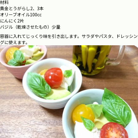
材料
黄金とうがらし2、3本
オリーブオイル100cc
にんにく2片
バジル（乾燥させたもの）少量
容器に入れてじっくり味を引き出します。サラダやパスタ、ドレッシン
グに使えます。