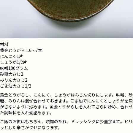
材料
黄金とうがらし6〜7本
にんにく1片
しょうが1/2片
味噌100グラム
砂糖大さじ2
みりん大さじ2
ごま油大さじ1/2
黄金とうがらし、にんにく、しょうがはみじん切りにします。味噌、砂
糖、みりんは混ぜ合わせておきます。ごま油でにんにくとしょうがを焦
がさないように炒めます。黄金とうがらしを入れてさらに炒め、合わせ
た調味料を入れ煮詰めます。
ご飯のお供はもちろん、焼肉のたれ、ドレッシングに少量加えて。ピリ
ッとした辛さがクセになります。