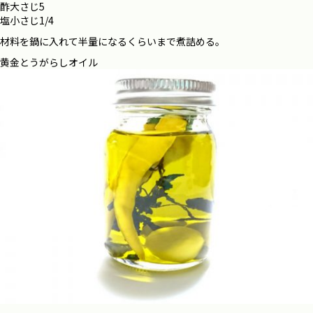
酢大さじ5
塩小さじ1/4
材料を鍋に入れて半量になるくらいまで煮詰める。
黄金とうがらしオイル