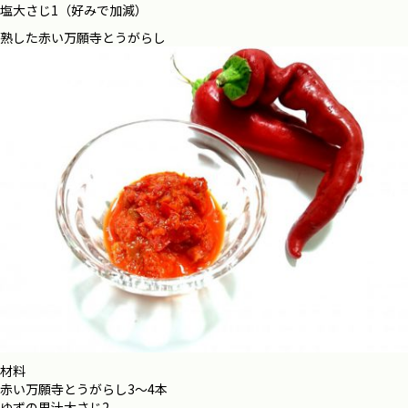
塩大さじ1（好みで加減）
熟した赤い万願寺とうがらし
材料
赤い万願寺とうがらし3〜4本
ゆずの果汁大さじ2