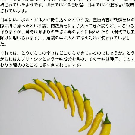
培されていたようです。世界では100種類程、日本では10種類程が栽培
されています。
日本には、ポルトガル人が持ち込んだという説、豊臣秀吉が朝鮮出兵の
際に持ち帰ったという説、南蛮貿易により入ってきた説など、いろいろ
ありますが、当時はあまりの辛さに毒のように扱われたり（現代でも虫
除けに用いられます）、足袋の中に入れて冷え対策に使われていまし
た。
それでは、とうがらしの辛さはどこからできているのでしょうか。とう
がらしはカプサイシンという辛味成分を含み、その辛味は種子、そのま
わりの綿状のところに多く含まれています。