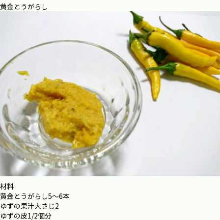
黄金とうがらし
材料
黄金とうがらし5〜6本
ゆずの果汁大さじ2
ゆずの皮1/2個分