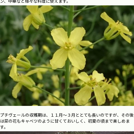
ン、中華など様々な料理に使えます。
プチヴェールの収穫期は、１１月～３月ととても長いのですが、その後
は菜の花もキャベツのように甘くておいしく、初夏の頃まで楽しめま
す。