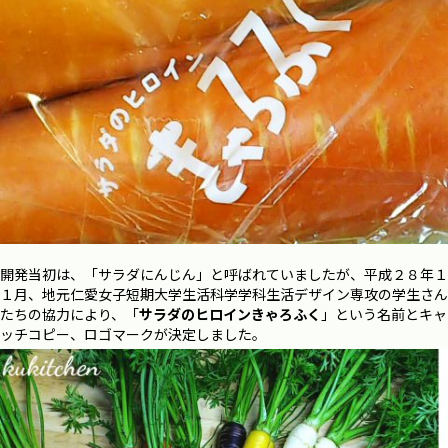
開発当初は、「サラダにんじん」と呼ばれていましたが、平成２８年１
１月、地元仁愛女子短期大学生活科学学科生活デザイン専攻の学生さん
たちの協力により、「
サラダのヒロインきゃろふく
」という名前とキャ
ッチコピー、ロゴマークが決定しました。