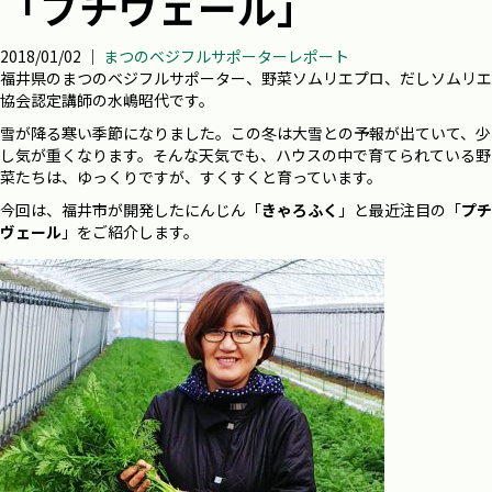
「プチヴェール」
2018/01/02 ｜
まつのベジフルサポーターレポート
福井県のまつのベジフルサポーター、野菜ソムリエプロ、だしソムリエ
協会認定講師の水嶋昭代です。
雪が降る寒い季節になりました。この冬は大雪との予報が出ていて、少
し気が重くなります。そんな天気でも、ハウスの中で育てられている野
菜たちは、ゆっくりですが、すくすくと育っています。
今回は、福井市が開発したにんじん「
きゃろふく
」と最近注目の「
プチ
ヴェール
」をご紹介します。