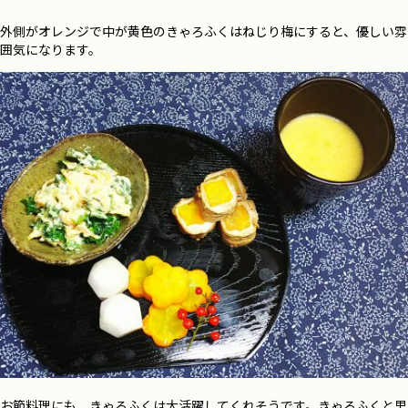
外側がオレンジで中が黄色のきゃろふくはねじり梅にすると、優しい雰
囲気になります。
お節料理にも、きゃろふくは大活躍してくれそうです。きゃろふくと里