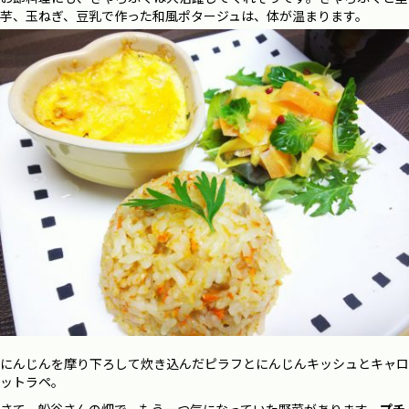
芋、玉ねぎ、豆乳で作った和風ポタージュは、体が温まります。
にんじんを摩り下ろして炊き込んだピラフとにんじんキッシュとキャロ
ットラペ。
さて、船谷さんの畑で、もう一つ気になっていた野菜があります。
プチ