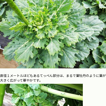
直径１メートルほどもあるてっぺん部分は、まるで葉牡丹のように葉が
大きく広がって華やかです。