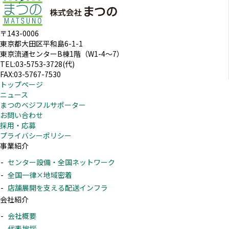
〒143-0006
東京都大田区平和島6-1-1
東京流通センターB棟1階（W1-4～7）
TEL:03-5753-3728(代)
FAX:03-5767-7530
トップページ
ニュース
まつのベジフルサポーター
お問い合わせ
採用・応募
プライバシーポリシー
事業紹介
センター設備・全国ネットワーク
全国一律×地域密着
店舗展開を支える配送インフラ
会社紹介
会社概要
代表挨拶