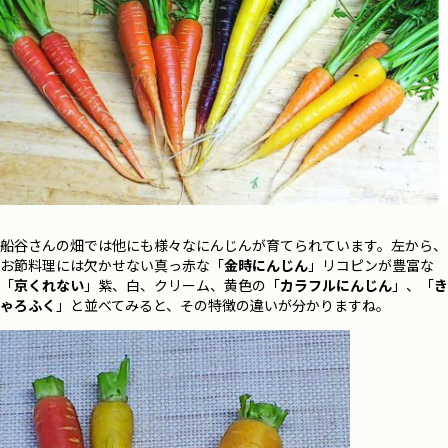
船谷さんの畑では他にも様々なにんじんが育てられています。左から、
お節料理には欠かせない真っ赤な「
金時にんじん
」リコピンが豊富な
「
京くれない
」紫、白、クリーム、黄色の「
カラフルにんじん
」、「
き
ゃろふく
」と並べてみると、その特徴の違いが分かりますね。