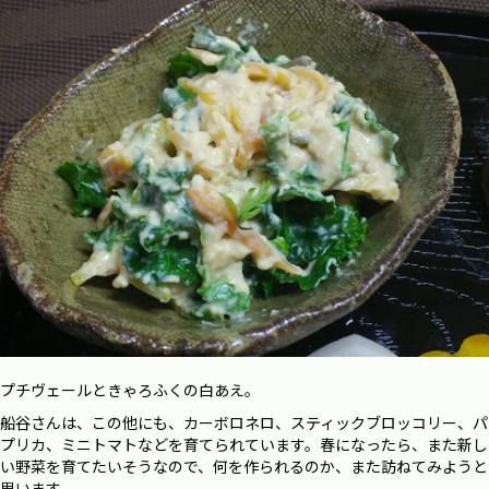
プチヴェールときゃろふくの白あえ。
船谷さんは、この他にも、カーボロネロ、スティックブロッコリー、パ
プリカ、ミニトマトなどを育てられています。春になったら、また新し
い野菜を育てたいそうなので、何を作られるのか、また訪ねてみようと
思います。