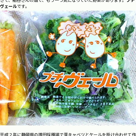
ヴェール
です。
平成２年に静岡県の増田採種場で芽キャベツとケールを掛け合わせて作