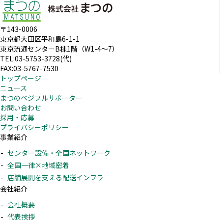
〒143-0006
東京都大田区平和島6-1-1
東京流通センターB棟1階（W1-4～7）
TEL:03-5753-3728(代)
FAX:03-5767-7530
トップページ
ニュース
まつのベジフルサポーター
お問い合わせ
採用・応募
プライバシーポリシー
事業紹介
センター設備・全国ネットワーク
全国一律×地域密着
店舗展開を支える配送インフラ
会社紹介
会社概要
代表挨拶