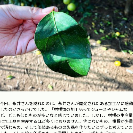
今回、永井さんを訪れたのは、永井さんが開発されたある加工品に感動
したのがきっかけでした。「柑橘類の加工品ってジュースやジャムな
ど、どこも似たものが多いなと感じていました。しかし、柑橘の生産量
は加工品を生産するほど多くはありません。他にないもの、柑橘が少量
で済むもの、そして価値あるものの製品を作りたいとずっと考えていま