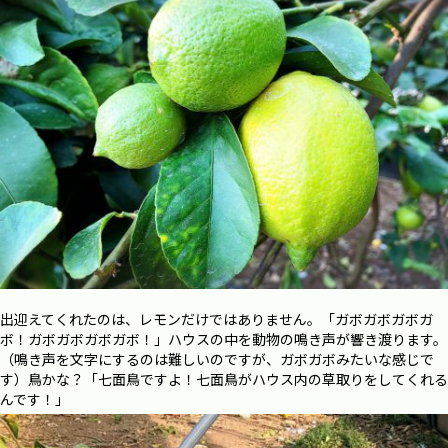
出迎えてくれたのは、レモンだけではありません。「ガボガボガボガ
ボ！ガボガボガボガボ！」ハウスの中を動物の鳴き声が響き渡ります。
（鳴き声を文字にするのは難しいのですが、ガボガボみたいな感じで
す）鳥かな？「七面鳥ですよ！七面鳥がハウス内の草取りをしてくれる
んです！」