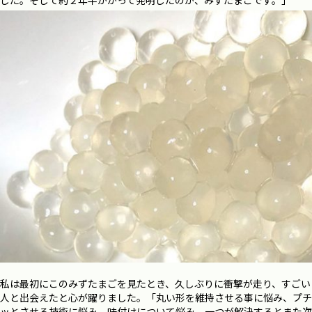
した。そして約２年半かかって発明したのが、みずたまごです。」
私は最初にこのみずたまごを見たとき、久しぶりに衝撃が走り、すごい
人と出会えたと心が躍りました。「丸い形を維持させる事に悩み、プチ
ッとさせる技術に悩み、味付けについて悩み、一つが解決するとまた次