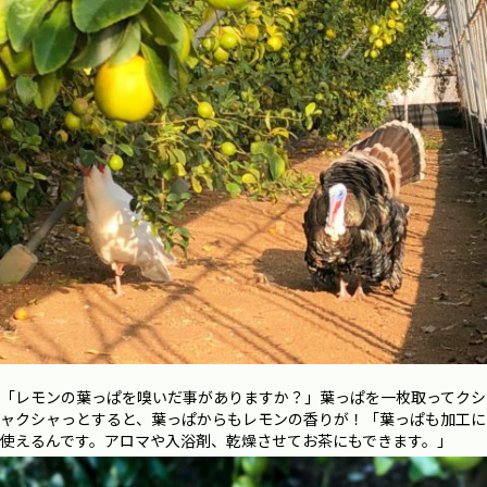
「レモンの葉っぱを嗅いだ事がありますか？」葉っぱを一枚取ってクシ
ャクシャっとすると、葉っぱからもレモンの香りが！「葉っぱも加工に
使えるんです。アロマや入浴剤、乾燥させてお茶にもできます。」