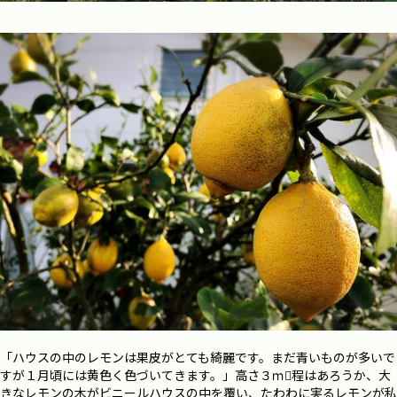
「ハウスの中のレモンは果皮がとても綺麗です。まだ青いものが多いで
すが１月頃には黄色く色づいてきます。」高さ３ｍ程はあろうか、大
きなレモンの木がビニールハウスの中を覆い、たわわに実るレモンが私