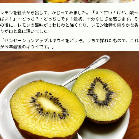
レモンを紅茶から出して、かじってみました。「え？甘い！けど、酸っ
ぱい！」…どっち？…どっちもです！最初、十分な甘さを感じます。そ
の後に、レモンの酸味がじわじわと強くなり、レモン独特の爽やかな香
りが口と鼻に漂いました。
「センセーションアップルキウイをどうぞ。うちで採れたもので、これ
が今年最後のキウイです。」