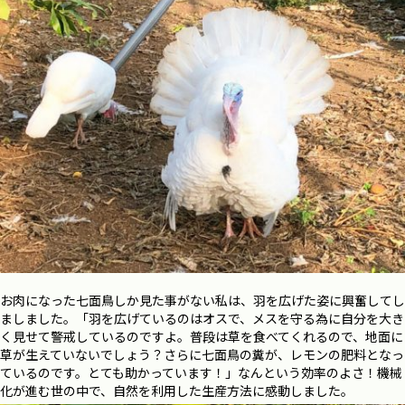
お肉になった七面鳥しか見た事がない私は、羽を広げた姿に興奮してし
ましました。「羽を広げているのはオスで、メスを守る為に自分を大き
く見せて警戒しているのですよ。普段は草を食べてくれるので、地面に
草が生えていないでしょう？さらに七面鳥の糞が、レモンの肥料となっ
ているのです。とても助かっています！」なんという効率のよさ！機械
化が進む世の中で、自然を利用した生産方法に感動しました。