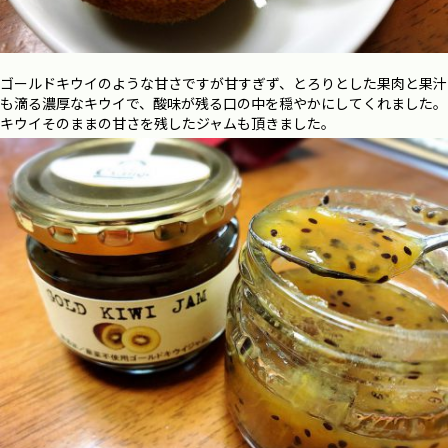
ゴールドキウイのような甘さですが甘すぎず、とろりとした果肉と果汁
も滴る濃厚なキウイで、酸味が残る口の中を穏やかにしてくれました。
キウイそのままの甘さを残したジャムも頂きました。