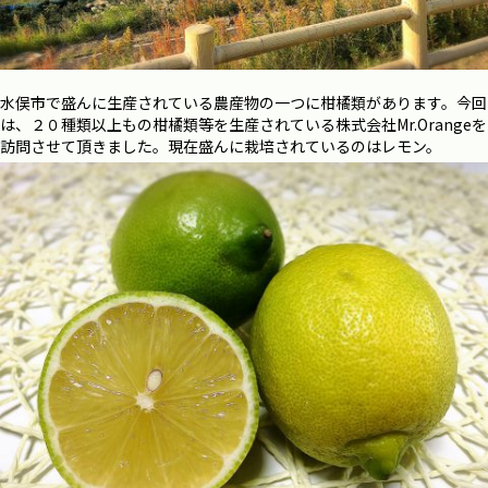
水俣市で盛んに生産されている農産物の一つに柑橘類があります。今回
は、２０種類以上もの柑橘類等を生産されている株式会社Mr.Orangeを
訪問させて頂きました。現在盛んに栽培されているのはレモン。