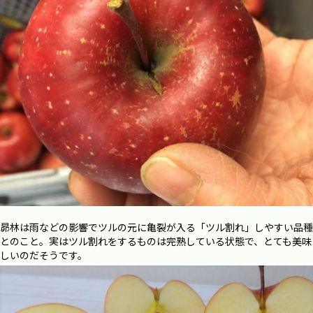
昴林は雨などの影響でツルの元に亀裂が入る「ツル割れ」しやすい品種
とのこと。実はツル割れをするものは完熟している状態で、とても美味
しいのだそうです。