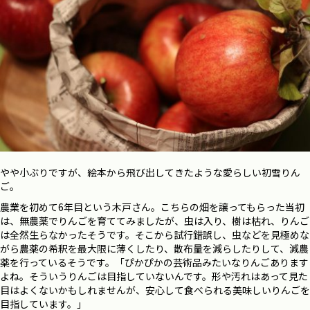
やや小ぶりですが、絵本から飛び出してきたような愛らしい初雪りん
ご。
農業を初めて
6
年目という木戸さん。こちらの畑を譲ってもらった当初
は、無農薬でりんごを育ててみましたが、虫は入り、樹は枯れ、りんご
は全然生らなかったそうです。そこから試行錯誤し、虫などを見極めな
がら農薬の希釈を最大限に薄くしたり、散布量を減らしたりして、減農
薬を行っているそうです。「ぴかぴかの芸術品みたいなりんごあります
よね。そういうりんごは目指していないんです。形や汚れはあって見た
目はよくないかもしれませんが、安心して食べられる美味しいりんごを
目指しています。」