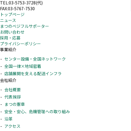
TEL:03-5753-3728(代)
FAX:03-5767-7530
トップページ
ニュース
まつのベジフルサポーター
お問い合わせ
採用・応募
プライバシーポリシー
事業紹介
センター設備・全国ネットワーク
全国一律×地域密着
店舗展開を支える配送インフラ
会社紹介
会社概要
代表挨拶
まつの憲章
安全・安心、危機管理への取り組み
沿革
アクセス