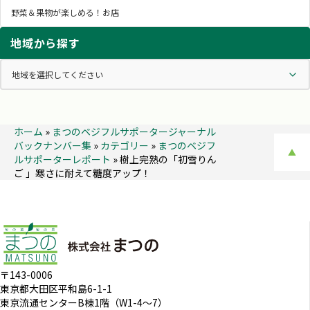
野菜＆果物が楽しめる！お店
地域から探す
ホーム
»
まつのベジフルサポータージャーナル
バックナンバー集
»
カテゴリー
»
まつのベジフ
▲
ルサポーターレポート
»
樹上完熟の「初雪りん
ご 」寒さに耐えて糖度アップ！
〒143-0006
東京都大田区平和島6-1-1
東京流通センターB棟1階（W1-4～7）