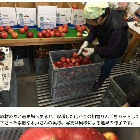
取材のあと選果場へ戻ると、収穫したばかりの初雪りんごをカットして
下さった素敵な木戸さんの奥様。写真は奥様による選果の様子です。