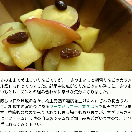
そのままで美味しいりんごですが、「さつまいもと初雪りんごのカラメ
ル煮」も作ってみました。部屋中に広がるりんごのいい香りと、さつま
いもとレーズンとの組み合わせに幸せな気分になりました。
厳しい自然環境のなか、樹上完熟で糖度を上げた木戸さんの初雪りん
ご。札幌市の宮の森にある
フーズバラエティすぎはら
で販売されていま
す。季節ものなので売り切れてしまう場合もありますが、すぎはらさん
にはファーム月うさの自家製ジャムなど加工品もございますので、ぜひ
手に取ってみて下さい。