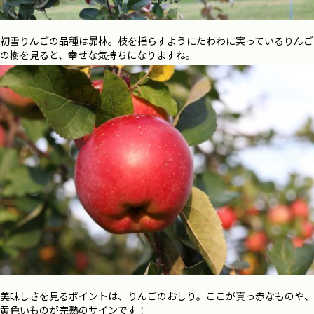
初雪りんごの品種は昴林。枝を揺らすようにたわわに実っているりんご
の樹を見ると、幸せな気持ちになりますね。
美味しさを見るポイントは、りんごのおしり。ここが真っ赤なものや、
黄色いものが完熟のサインです！