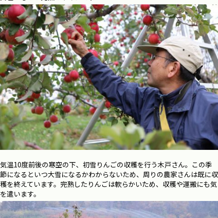
気温
10
度前後の寒空の下、初雪りんごの収穫を行う木戸さん。この季
節になるといつ大雪になるかわからないため、周りの農家さんは既に収
穫を終えています。完熟したりんごは軟らかいため、収穫や運搬にも気
を遣います。