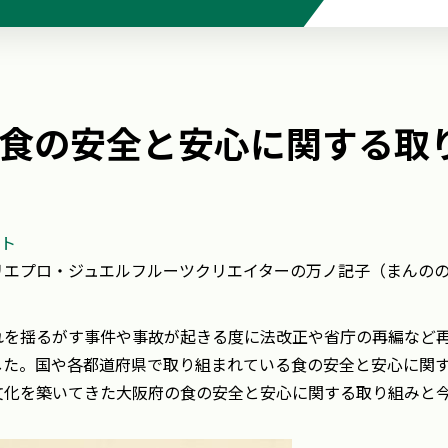
食の安全と安心に関する取
ト
リエプロ・ジュエルフルーツクリエイターの万ノ記子（まんの
れを揺るがす事件や事故が起きる度に法改正や省庁の再編など
した。国や各都道府県で取り組まれている食の安全と安心に関
文化を築いてきた大阪府の食の安全と安心に関する取り組みと