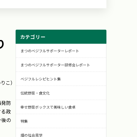
カテゴリー
り
まつのベジフルサポーターレポート
まつのベジフルサポーター研修会レポート
ベジフルレシピヒント集
のりこ）
伝統野菜・食文化
再発防
幸せ野菜ボックスで美味しい食卓
する政
今後の
特集
畑の社会見学