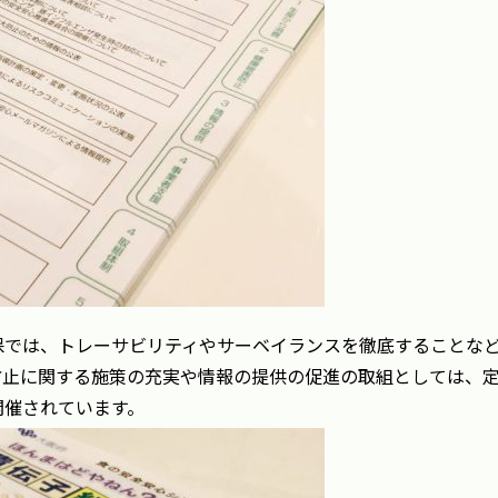
保では、トレーサビリティやサーベイランスを徹底することな
防止に関する施策の充実や情報の提供の促進の取組としては、
開催されています。