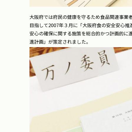
大阪府では府民の健康を守るため食品関連事業
目指して2007年３月に「大阪府食の安全安心
安心の確保に関する施策を総合的かつ計画的に進
進計画」が策定されました。