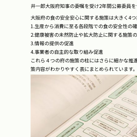
井一郎大阪府知事の委嘱を受け2年間公募委員
大阪府の食の安全安心に関する施策は大きく4つ
1.生産から消費に至る各段階での食の安全性の
2.健康被害の未然防止や拡大防止に関する施策
3.情報の提供の促進
4.事業者の自主的な取り組み促進
これら４つの府の施策の柱にはさらに細かな推
策内容がわかりやすく表にまとめられています