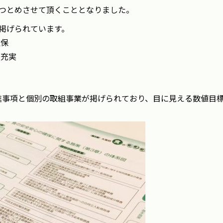
をつとめさせて頂くこととなりました。
掲げられています。
確保
の充実
進事項と個別の取組事業が掲げられており、目に見える数値目
。