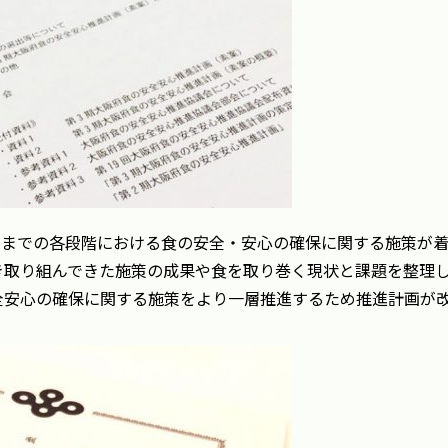
消費までの各段階における食の安全・安心の確保に関する施策が
き取り組んできた施策の成果や食を取り巻く現状と課題を整理
全安心の確保に関する施策をより一層推進するため推進計画が