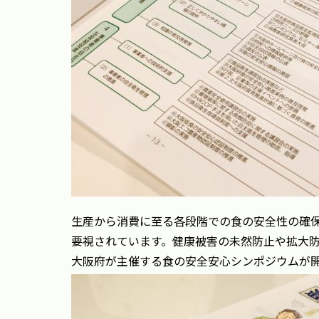
生産から消費に至る各段階での食の安全性の確
要視されています。健康被害の未然防止や拡大
大阪府が主催する食の安全安心シンポジウムが