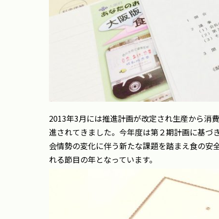
2013年3月には推進計画が改定され生産から
進されてきました。今年度は第２期計画に基づ
会情勢の変化に伴う新たな課題を踏まえ食の安
れる節目の年となっています。