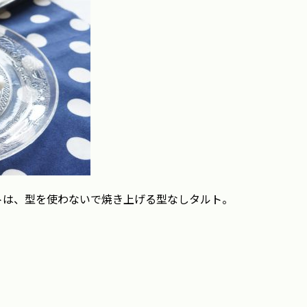
トは、型を使わないで焼き上げる型なしタルト。