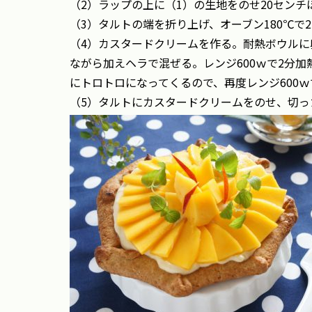
（2）ラップの上に（1）の生地をのせ20セン
（3）タルトの端を折り上げ、オーブン180℃で2
（4）カスタードクリームを作る。耐熱ボウル
ながら加えヘラで混ぜる。レンジ600ｗで2分加
にトロトロになってくるので、再度レンジ600
（5）タルトにカスタードクリームをのせ、切