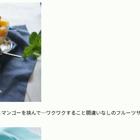
とマンゴーを挟んで…ワクワクすること間違いなしのフルーツ