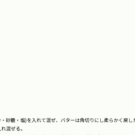
粉・砂糖・塩)を入れて混ぜ、バターは角切りにし柔らかく戻し
入れ混ぜる。