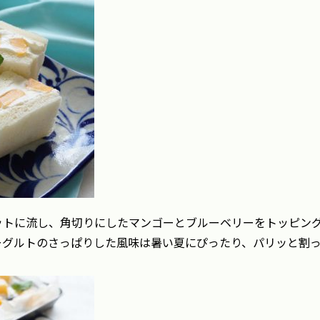
ットに流し、角切りにしたマンゴーとブルーベリーをトッピン
ーグルトのさっぱりした風味は暑い夏にぴったり、パリッと割