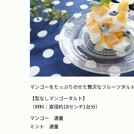
マンゴーをたっぷりのせた贅沢なフルーツタル
【型なしマンゴータルト】
（材料：直径約18センチ1台分）
マンゴー 適量
ミント 適量