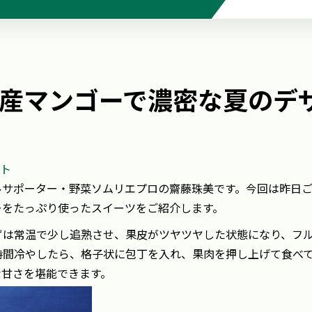
産マンゴーで濃密な夏のデ
ト
ルサポーター・野菜ソムリエプロの齋藤珠美です。
今回は昨日
ーをたっぷり使ったスイーツをご紹介します。
ずは常温で少し追熟させ、果皮がツヤツヤした状態になり、フ
時間冷やしたら、格子状に包丁を入れ、果肉を押し上げて食べ
な甘さを堪能できます。