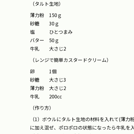
（タルト生地）
薄力粉 150ｇ
砂糖 30ｇ
塩 ひとつまみ
バター 50ｇ
牛乳 大さじ2
（レンジで簡単カスタードクリーム）
卵 1個
砂糖 大さじ3
薄力粉 大さじ2
牛乳 200cc
（作り方）
（1）ボウルにタルト生地の材料を入れて(薄力
に加え混ぜ、ポロポロの状態になったら牛乳を