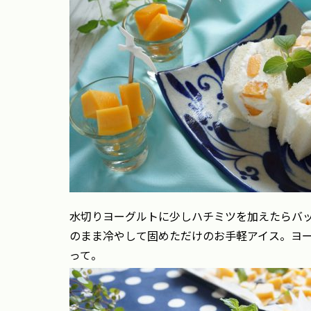
水切りヨーグルトに少しハチミツを加えたらバ
のまま冷やして固めただけのお手軽アイス。ヨ
って。