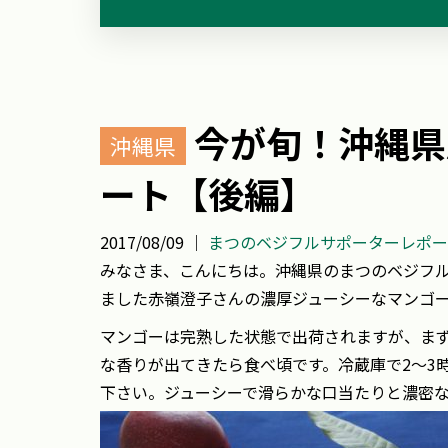
今が旬！沖縄県
沖縄県
ート【後編】
2017/08/09 ｜
まつのベジフルサポーターレポー
みなさま、こんにちは。
沖縄県のまつのベジフ
ました赤嶺澄子さんの濃厚ジューシーなマンゴ
マンゴーは完熟した状態で出荷されますが、ま
な香りが出てきたら食べ頃です。冷蔵庫で2～3
下さい。ジューシーで滑らかな口当たりと濃密