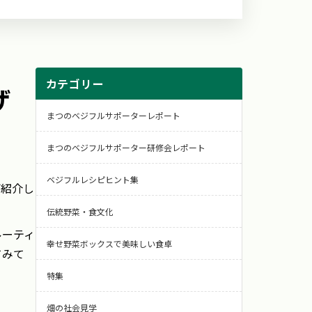
カテゴリー
ザ
まつのベジフルサポーターレポート
まつのベジフルサポーター研修会レポート
ベジフルレシピヒント集
ご紹介し
伝統野菜・食文化
ルーティ
幸せ野菜ボックスで美味しい食卓
てみて
特集
畑の社会見学