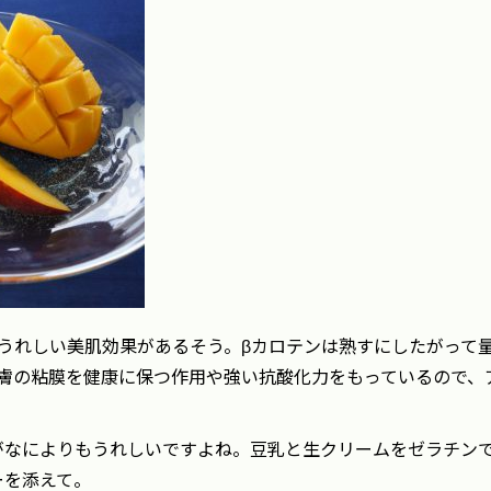
うれしい美肌効果があるそう。βカロテンは熟すにしたがって
膚の粘膜を健康に保つ作用や強い抗酸化力をもっているので、
がなによりもうれしいですよね。豆乳と生クリームをゼラチン
ーを添えて。