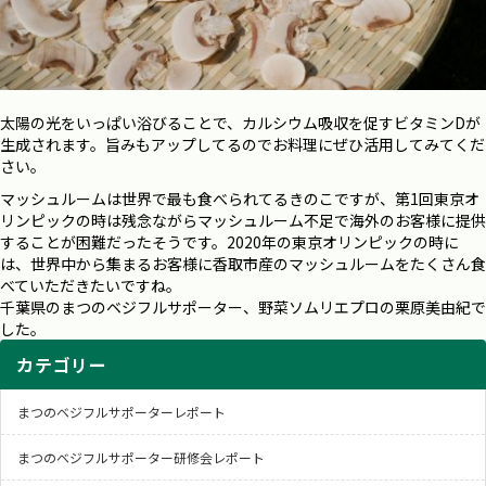
太陽の光をいっぱい浴びることで、カルシウム吸収を促すビタミンDが
生成されます。旨みもアップしてるのでお料理にぜひ活用してみてくだ
さい。
マッシュルームは世界で最も食べられてるきのこですが、第1回東京オ
リンピックの時は残念ながらマッシュルーム不足で海外のお客様に提供
することが困難だったそうです。2020年の東京オリンピックの時に
は、世界中から集まるお客様に香取市産のマッシュルームをたくさん食
べていただきたいですね。
千葉県のまつのベジフルサポーター、野菜ソムリエプロの栗原美由紀で
した。
カテゴリー
まつのベジフルサポーターレポート
まつのベジフルサポーター研修会レポート