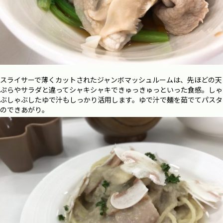
スライサーで薄くカットされたジャンボマッシュルームは、先ほどの天
ぷらやサラダと違ってシャキシャキできゅっきゅっといった食感。しゃ
ぶしゃぶしたゆで汁もしっかり活用します。ゆで汁で麺を茹でてパスタ
のできあがり。