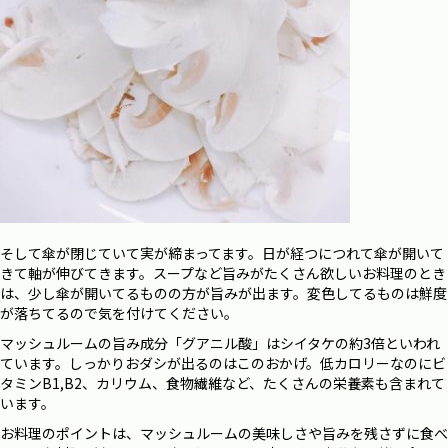
そして傘が閉じていて実が締まってます。日が経つにつれて傘が開いて
きて軸が伸びてきます。スープなど旨みがたくさん欲しいお料理のとき
は、少し傘が開いてるものの方が旨みが出ます。変色してるものは鮮度
が落ちてるので気を付けてください。
マッシュルームの旨み成分「グアニル酸」はシイタケの約3倍といわれ
ています。しっかりおダシが出るのはこのおかげ。低カロリーなのにビ
タミンB1,B2、カリウム、食物繊維など、たくさんの栄養素も含まれて
います。
お料理のポイントは、マッシュルームの美味しさや旨みを残さずに食べ