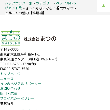
バックナンバー集
»
カテゴリー
»
ベジフルレシ
▲
ピヒント集
»
きっと好きになる！香取のマッシ
ュルームの魅力【料理編】
〒143-0006
東京都大田区平和島6-1-1
東京流通センターB棟1階（W1-4～7）
TEL:03-5753-3728(代)
FAX:03-5767-7530
トップページ
ニュース
まつのベジフルサポーター
お問い合わせ
採用・応募
プライバシーポリシー
事業紹介