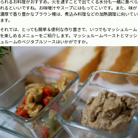
られるお料理がおすすめ。火を通すことで出てくる水分も一緒に食べら
れるといいですね。お味噌汁やスープにはもってこいです。また、味が
濃厚で香り豊かなブラウン種は、煮込み料理などの加熱調理に向いてい
ます。
それでは、とっても簡単＆便利な作り置きで、いつでもマッシュルーム
を楽しめるメニューをご紹介します。マッシュルームペーストとマッシ
ュルームのベジタブルソースはいかがですか。