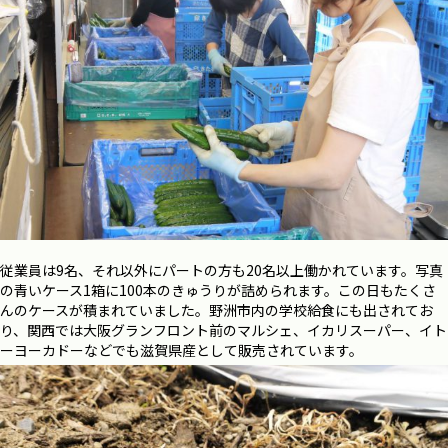
従業員は9名、それ以外にパートの方も20名以上働かれています。写真
の青いケース1箱に100本のきゅうりが詰められます。この日もたくさ
んのケースが積まれていました。野洲市内の学校給食にも出されてお
り、関西では大阪グランフロント前のマルシェ、イカリスーパー、イト
ーヨーカドーなどでも滋賀県産として販売されています。