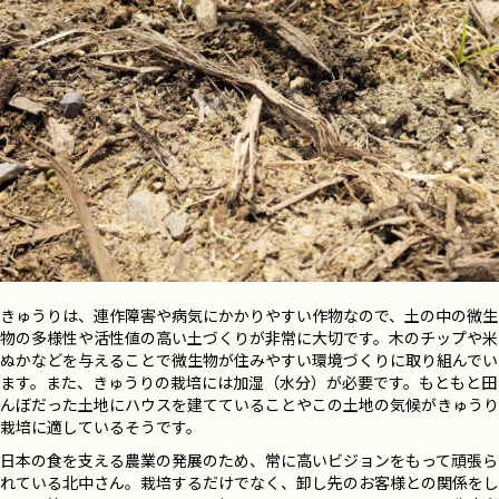
きゅうりは、連作障害や病気にかかりやすい作物なので、土の中の微生
物の多様性や活性値の高い土づくりが非常に大切です。木のチップや米
ぬかなどを与えることで微生物が住みやすい環境づくりに取り組んでい
ます。また、きゅうりの栽培には加湿（水分）が必要です。もともと田
んぼだった土地にハウスを建てていることやこの土地の気候がきゅうり
栽培に適しているそうです。
日本の食を支える農業の発展のため、常に高いビジョンをもって頑張ら
れている北中さん。栽培するだけでなく、卸し先のお客様との関係をし