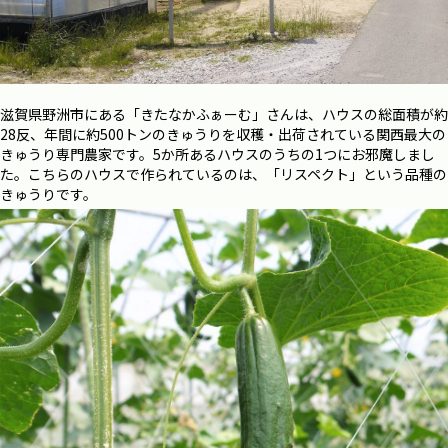
滋賀県野洲市にある「きたなかふぁーむ」さんは、ハウスの総面積が約
28反、年間に約500トンのきゅうりを収穫・出荷されている関西最大の
きゅうり専門農家です。5か所あるハウスのうちの1つにお邪魔しまし
た。こちらのハウスで作られているのは、「リスペクト」という品種の
きゅうりです。