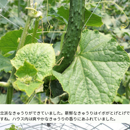
立派なきゅうりができていました。新鮮なきゅうりはイボがとげとげで
すね。ハウス内は爽やかなきゅうりの香りにあふれていました。