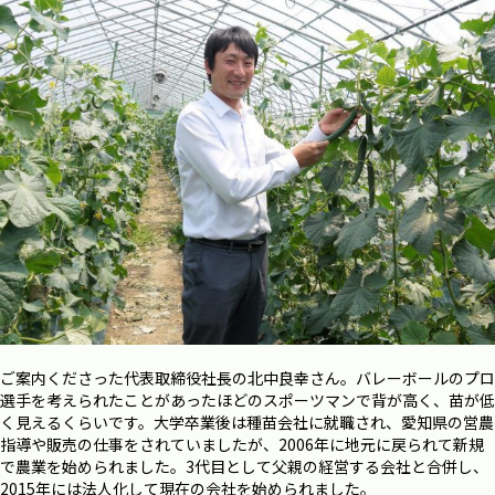
ご案内くださった代表取締役社長の北中良幸さん。バレーボールのプロ
選手を考えられたことがあったほどのスポーツマンで背が高く、苗が低
く見えるくらいです。大学卒業後は種苗会社に就職され、愛知県の営農
指導や販売の仕事をされていましたが、2006年に地元に戻られて新規
で農業を始められました。3代目として父親の経営する会社と合併し、
2015年には法人化して現在の会社を始められました。