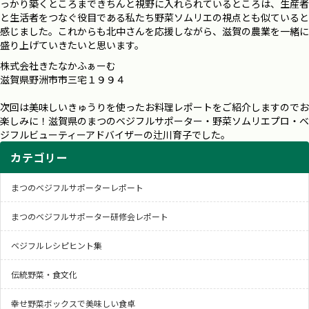
っかり築くところまできちんと視野に入れられているところは、生産者
と生活者をつなぐ役目である私たち野菜ソムリエの視点とも似ていると
感じました。これからも北中さんを応援しながら、滋賀の農業を一緒に
盛り上げていきたいと思います。
株式会社きたなかふぁーむ
滋賀県野洲市市三宅１９９４
次回は美味しいきゅうりを使ったお料理レポートをご紹介しますのでお
楽しみに！
滋賀県のまつのベジフルサポーター・野菜ソムリエプロ・ベ
ジフルビューティーアドバイザーの辻川育子
でした。
カテゴリー
まつのベジフルサポーターレポート
まつのベジフルサポーター研修会レポート
ベジフルレシピヒント集
伝統野菜・食文化
幸せ野菜ボックスで美味しい食卓