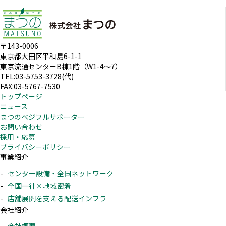
〒143-0006
東京都大田区平和島6-1-1
東京流通センターB棟1階（W1-4～7）
TEL:03-5753-3728(代)
FAX:03-5767-7530
トップページ
ニュース
まつのベジフルサポーター
お問い合わせ
採用・応募
プライバシーポリシー
事業紹介
センター設備・全国ネットワーク
全国一律×地域密着
店舗展開を支える配送インフラ
会社紹介