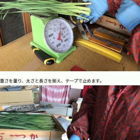
重さを量り、太さと長さを揃え、テープで止めます。