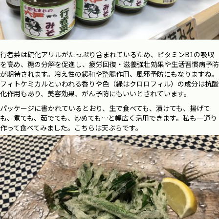
行者菜は硫化アリルがたっぷり含まれているため、ビタミンB1の吸収
を高め、糖の分解を促進し、疲労回復・滋養強壮効果や生活習慣病予防
が期待されます。冷え性の緩和や整腸作用、風邪予防にもなりますね。
フィトケミカルといわれる香りや色（緑はクロロフィル）の成分は抗酸
化作用もあり、美容効果、がん予防にもいいとされています。
パッケージに書かれているとおり、生で食べても、漬けても、揚げて
も、煮ても、茹でても、炒めても…と幅広く活用できます。私も一通り
作って食べてみました。こちらは天ぷらです。