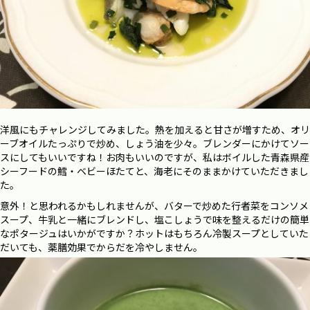
洋風にもチャレンジしてみました。熱を加えると甘さが増すため、オリ
ーブオイルたっぷりで炒め、しょう油を少々。ブレンダーにかけてソー
スにしてもいいですね！お肉もいいのですが、私はボイルした青森県産
シーフードの鱈・ベビーほたてと、海老にそのままかけていただきまし
た。
意外！と思われるかもしれませんが、バターで炒めた行者菜をコンソメ
スープ、牛乳と一緒にブレンドし、塩こしょうで味を整えるだけの簡単
なポタージュはいかがですか？ホットはもちろん冷製スープとしていた
だいても、薬膳効果でからだを冷やしません。