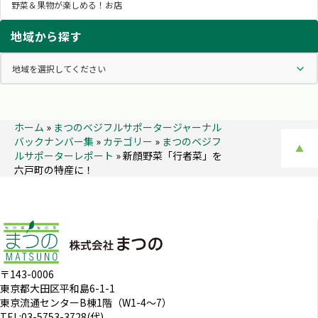
野菜＆果物が楽しめる！お店
地域から探す
ホーム
»
まつのベジフルサポータージャーナル
バックナンバー集
»
カテゴリー
»
まつのベジフ
▲
ルサポーターレポート
»
新顔野菜「行者菜」を
六戸町の特産に！
〒143-0006
東京都大田区平和島6-1-1
東京流通センターB棟1階（W1-4～7）
TEL:03-5753-3728(代)