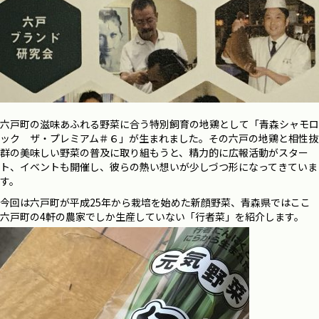
六戸町の滋味あふれる野菜に合う特別飼育の地鶏として「青森シャモロ
ック ザ・プレミアム＃６」が生まれました。その六戸の地鶏と相性抜
群の美味しい野菜の普及に取り組もうと、精力的に広報活動がスター
ト、イベントも開催し、彼らの熱い想いが少しづつ形になってきていま
す。
今回は六戸町が平成25年から栽培を始めた新顔野菜、青森県ではここ
六戸町の4軒の農家でしか生産していない「行者菜」を紹介します。