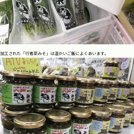
加工された「行者菜みそ」は温かいご飯によくあいます。