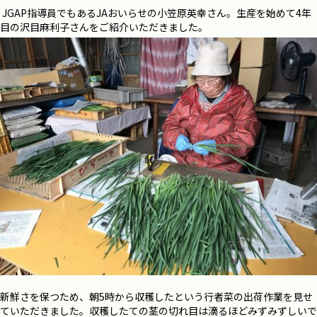
JGAP指導員でもあるJAおいらせの小笠原英幸さん。生産を始めて4年
目の沢目麻利子さんをご紹介いただきました。
新鮮さを保つため、朝5時から収穫したという行者菜の出荷作業を見せ
ていただきました。収穫したての茎の切れ目は滴るほどみずみずしいで