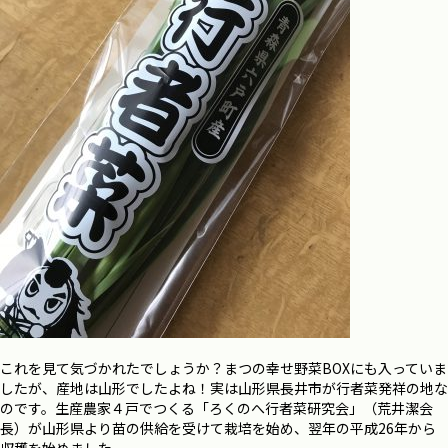
これを見て気づかれたでしょうか？まつの幸せ野菜BOXにも入っていま
したが、産地は山形でしたよね！実は山形県長井市が行者菜発祥の地な
のです。生産農家４戸でつくる「ろくのへ行者菜研究会」（荒井潔会
長）が山形県より苗の供給を受けて栽培を始め、翌年の平成26年から