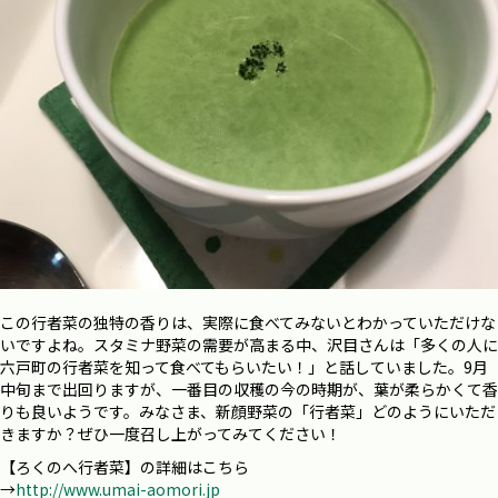
この行者菜の独特の香りは、実際に食べてみないとわかっていただけな
いですよね。スタミナ野菜の需要が高まる中、沢目さんは「多くの人に
六戸町の行者菜を知って食べてもらいたい！」と話していました。9月
中旬まで出回りますが、一番目の収穫の今の時期が、葉が柔らかくて香
りも良いようです。みなさま、新顔野菜の「行者菜」どのようにいただ
きますか？ぜひ一度召し上がってみてください！
【ろくのへ行者菜】の詳細はこちら
→
http://www.umai-aomori.jp