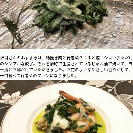
沢目さんのおすすめは、豚挽き肉と行者菜３：１と塩コショウ少々だけ
のシンプルな餃子。それを隣町で生産されているじゅね油で焼いて、ラ
ー油とお酢だけでいただきました。お花のようなやさしい香りがして、
一口食べて行者菜のファンになりました。