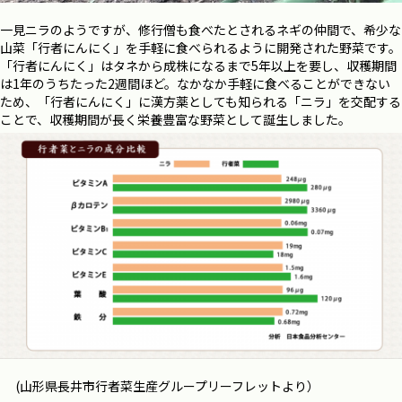
一見ニラのようですが、修行僧も食べたとされるネギの仲間で、希少な
山菜「行者にんにく」を手軽に食べられるように開発された野菜です。
「行者にんにく」はタネから成株になるまで5年以上を要し、収穫期間
は1年のうちたった2週間ほど。なかなか手軽に食べることができない
ため、
「行者にんにく」に
漢方薬としても知られる「ニラ」を交配する
ことで、収穫期間が長く栄養豊富な野菜として誕生しました。
(山形県長井市行者菜生産グループリーフレットより）