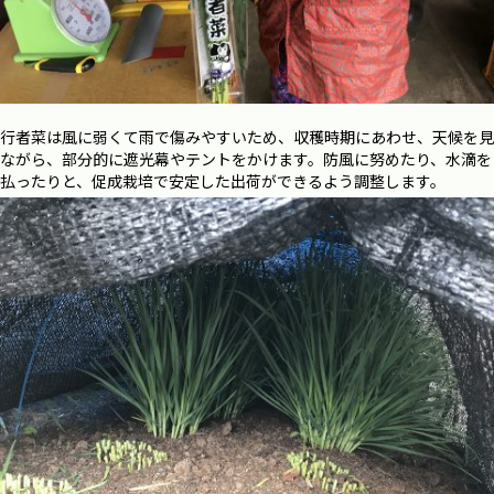
行者菜は風に弱くて雨で傷みやすいため、収穫時期にあわせ、天候を見
ながら、部分的に遮光幕やテントをかけます。防風に努めたり、水滴を
払ったりと、促成栽培で安定した出荷ができるよう調整します。