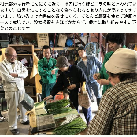
根元部分は行者にんにくに近く、穂先に行くほどニラの味と言われてい
ますが、口臭を気にすることなく食べられるとあり人気が高まってきて
います。強い香りは病害虫を寄せにくく、ほとんど農薬も使わず追肥ベ
ースで栽培でき、設備投資もさほどかからず、栽培に取り組みやすい野
菜とのことです。