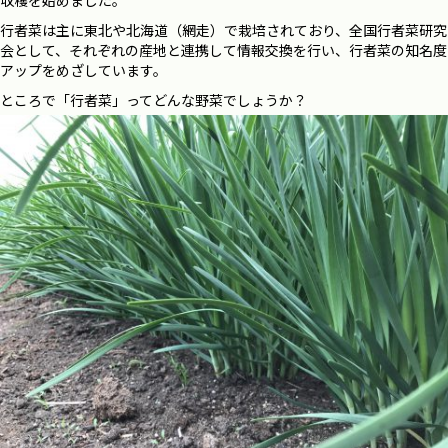
収穫を始めました。
行者菜は主に東北や北海道（網走）で栽培されており、全国行者菜研究
会として、それぞれの産地と連携して情報交換を行い、行者菜の知名度
アップをめざしています。
ところで「行者菜」ってどんな野菜でしょうか？