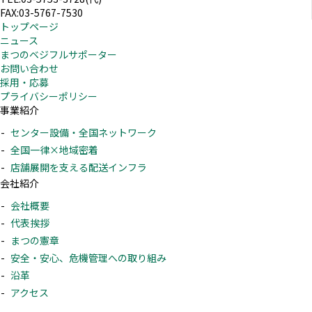
FAX:03-5767-7530
トップページ
ニュース
まつのベジフルサポーター
お問い合わせ
採用・応募
プライバシーポリシー
事業紹介
センター設備・全国ネットワーク
全国一律×地域密着
店舗展開を支える配送インフラ
会社紹介
会社概要
代表挨拶
まつの憲章
安全・安心、危機管理への取り組み
沿革
アクセス