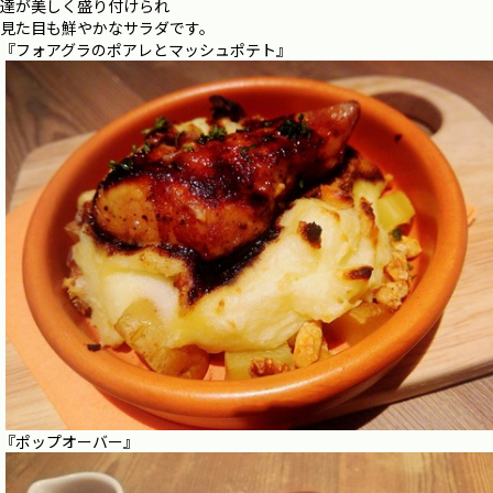
達が美しく盛り付けられ
見た目も鮮やかなサラダです。
『フォアグラのポアレとマッシュポテト』
『ポップオーバー』