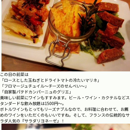
この日の前菜は
「ロースとした玉ねぎとドライトマトの冷たいマリネ」
「フロマージュチュイル～チーズのせんべい～」
「自家製パテドカンパーニュのグリエ」
美味しい前菜にワインもすすみます。ビール・ワイン・カクテルなどス
タンダードな飲み放題は1500円～。
ボトルワインもとってもリーズナブルなので、お料理に合わせて、お薦
めのワインをいただくのもいいですね。そして、フランスの伝統的なサ
ラダ人気の『サラダリヨネーゼ』！