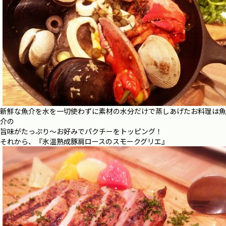
新鮮な魚介を水を一切使わずに素材の水分だけで蒸しあげたお料理は魚
介の
旨味がたっぷり～お好みでパクチーをトッピング！
それから、『氷温熟成豚肩ロースのスモークグリエ』