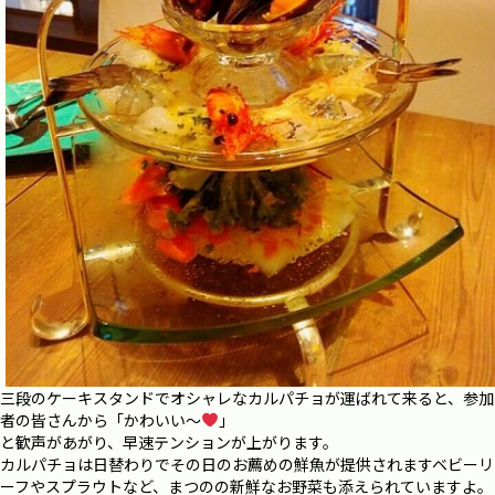
三段のケーキスタンドでオシャレなカルパチョが運ばれて来ると、参加
者の皆さんから「かわいい～
」
と歓声があがり、早速テンションが上がります。
カルパチョは日替わりでその日のお薦めの鮮魚が提供されますベビーリ
ーフやスプラウトなど、まつのの新鮮なお野菜も添えられていますよ。