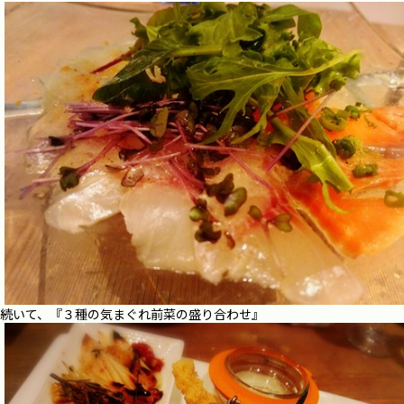
続いて、『３種の気まぐれ前菜の盛り合わせ』