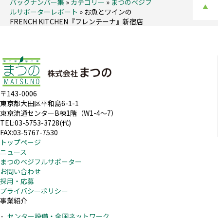
バックナンバー集
»
カテゴリー
»
まつのベジフ
▲
ルサポーターレポート
»
お魚とワインの
FRENCH KITCHEN『フレンチーナ』新宿店
〒143-0006
東京都大田区平和島6-1-1
東京流通センターB棟1階（W1-4～7）
TEL:03-5753-3728(代)
FAX:03-5767-7530
トップページ
ニュース
まつのベジフルサポーター
お問い合わせ
採用・応募
プライバシーポリシー
事業紹介
センター設備・全国ネットワーク