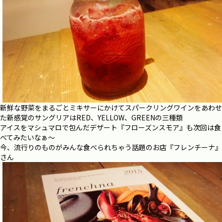
新鮮な野菜をまるごとミキサーにかけてスパークリングワインをあわせ
た新感覚のサングリアはRED、YELLOW、GREENの三種類
アイスをマシュマロで包んだデザート『フローズンスモア』も次回は食
べてみたいなぁ～
今、流行りのものがみんな食べられちゃう話題のお店『フレンチーナ』
さん