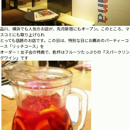
品川、横浜でも人気のお店が、先月新宿にもオープン。このところ、マ
スコミにも取り上げられ
とっても話題のお店です。この日は、特別な日にお薦めのパーティーコ
ース「リッチコース」を
オーダー！女子会の特典で、乾杯はフルーツたっぷりの『スパークリン
グワイン』です