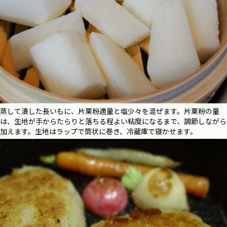
蒸して潰した長いもに、片栗粉適量と塩少々を混ぜます。片栗粉の量
は、生地が手からたらりと落ちる程よい粘度になるまで、調節しながら
加えます。生地はラップで筒状に巻き、冷蔵庫で寝かせます。