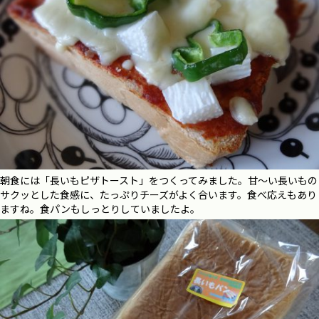
朝食には「長いもピザトースト」をつくってみました。甘～い長いもの
サクッとした食感に、たっぷりチーズがよく合います。食べ応えもあり
ますね。食パンもしっとりしていましたよ。