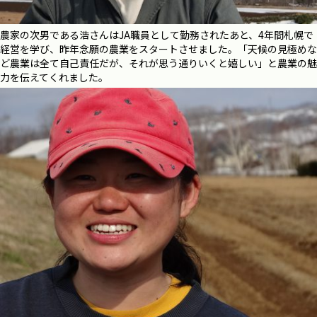
農家の次男である浩さんは
JA
職員として勤務されたあと、
4
年間札幌で
経営を学び、昨年念願の農業をスタートさせました。「天候の見極めな
ど農業は全て自己責任だが、それが思う通りいくと嬉しい」と農業の魅
力を伝えてくれました。