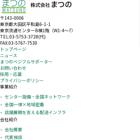
〒143-0006
東京都大田区平和島6-1-1
東京流通センターB棟1階（W1-4～7）
TEL:03-5753-3728(代)
FAX:03-5767-7530
トップページ
ニュース
まつのベジフルサポーター
お問い合わせ
採用・応募
プライバシーポリシー
事業紹介
センター設備・全国ネットワーク
全国一律×地域密着
店舗展開を支える配送インフラ
会社紹介
会社概要
代表挨拶