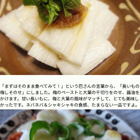
「まずはそのまま食べてみて！」という巴さんの言葉から、「長いもの
梅しそのせ」にしました。梅のペーストと大葉の千切りをのせ、醤油を
かけます。甘い長いもに、梅と大葉の風味がマッチして、とても美味し
かったです。ネバネバ＆シャキシャキの食感、たまらない一品ですよ。