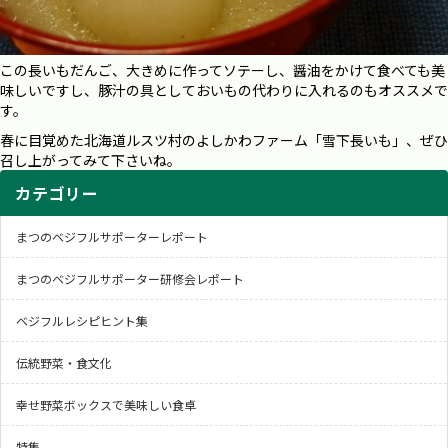
この長いもだんご、大きめに作ってソテーし、醤油をかけて食べても美
味しいですし、豚汁の具としておいもの代わりに入れるのもオススメで
す。
春に目覚めた北海道ルスツ村のよしかわファーム「雪下長いも」、ぜひ
召し上がってみて下さいね。
カテゴリー
まつのベジフルサポーターレポート
まつのベジフルサポーター研修会レポート
ベジフルレシピヒント集
伝統野菜・食文化
幸せ野菜ボックスで美味しい食卓
特集