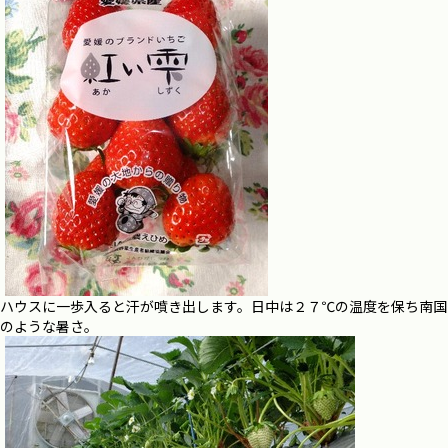
ハウスに一歩入ると汗が噴き出します。日中は２７℃の温度を保ち南国
のような暑さ。