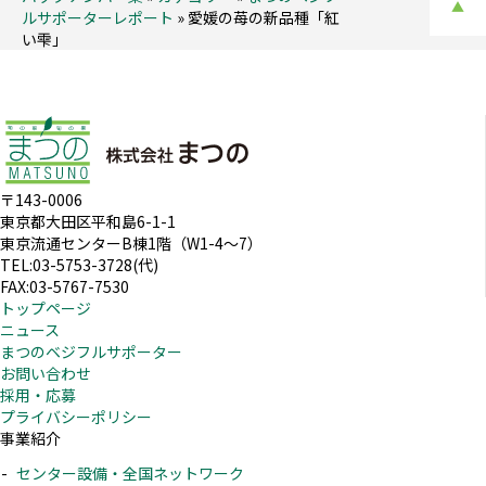
▲
ルサポーターレポート
»
愛媛の苺の新品種「紅
い雫」
〒143-0006
東京都大田区平和島6-1-1
東京流通センターB棟1階（W1-4～7）
TEL:03-5753-3728(代)
FAX:03-5767-7530
トップページ
ニュース
まつのベジフルサポーター
お問い合わせ
採用・応募
プライバシーポリシー
事業紹介
センター設備・全国ネットワーク