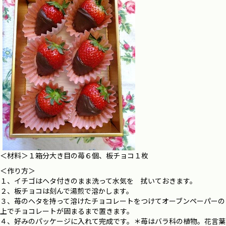
＜材料＞１箱分大き目の苺６個、板チョコ１枚
＜作り方＞
１、イチゴはヘタ付きのまま洗って水気を 拭いておきます。
２、板チョコは刻んで湯煎で溶かします。
３、苺のヘタを持って溶けたチョコレートをつけてオーブンペーパーの
上でチョコレートが固まるまで置きます。
４、好みのパッケージに入れて完成です。＊苺はバラ科の植物。花言葉