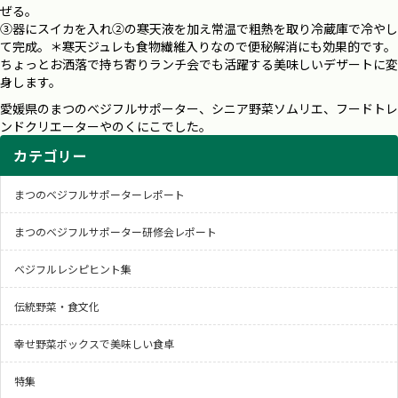
ぜる。
③器にスイカを入れ②の寒天液を加え常温で粗熱を取り冷蔵庫で冷やし
て完成。＊寒天ジュレも食物繊維入りなので便秘解消にも効果的です。
ちょっとお洒落で持ち寄りランチ会でも活躍する美味しいデザートに変
身します。
愛媛県のまつのべジフルサポーター、シニア野菜ソムリエ、フードトレ
ンドクリエーターやのくにこでした。
カテゴリー
まつのベジフルサポーターレポート
まつのベジフルサポーター研修会レポート
ベジフルレシピヒント集
伝統野菜・食文化
幸せ野菜ボックスで美味しい食卓
特集