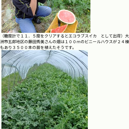
（糖度計で１１．５度をクリアするとエコラブスイカ として出荷）大
洲市五郎地区の藤田秀美さんの畑は１００ｍのビニールハウスが２４棟
もあり３５００本の苗を植えたそうです。