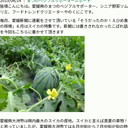
2015/06/14 ｜
まつのベジフルサポーターレポート
皆様こんにちは。愛媛県のまつのべジフルサポーター、シニア野菜ソム
リエ、フードトレンドクリエーターやのくにこです。
毎月、愛媛新聞に連載をさせて頂いている「そうだったのか！えひめ食
の探検」６月はスイカの特集です。新聞には書ききれなかったこぼれ話
を今回もこちらに書かせて頂きます
愛媛県大洲市は県内最大のスイカの産地。スイカと言えば真夏の果物！
と思っていましたが、愛媛県大洲市では６月中旬から７月中旬が旬の時