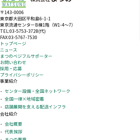
〒143-0006
東京都大田区平和島6-1-1
東京流通センターB棟1階（W1-4～7）
TEL:03-5753-3728(代)
FAX:03-5767-7530
トップページ
ニュース
まつのベジフルサポーター
お問い合わせ
採用・応募
プライバシーポリシー
事業紹介
センター設備・全国ネットワーク
全国一律×地域密着
店舗展開を支える配送インフラ
会社紹介
会社概要
代表挨拶
まつの憲章