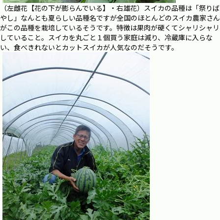
（左雌花【花の下が膨らんでいる】・右雄花）スイカの品種は「祭りば
やし」なんとも夏らしい品種名ですが全国のほとんどのスイカ農家さん
がこの品種を栽培しているそうです。特徴は果肉が硬くてシャリシャリ
していること。スイカを丸ごと１個買う家庭は減り、冷蔵庫に入らな
い、食べきれないとカットスイカが人気なのだそうです。