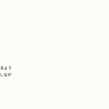
けるよう
しなが