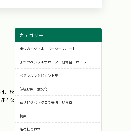
カテゴリー
まつのベジフルサポーターレポート
まつのベジフルサポーター研修会レポート
ベジフルレシピヒント集
伝統野菜・食文化
回は、秋
大好きな
幸せ野菜ボックスで美味しい食卓
特集
畑の社会見学