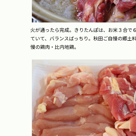
火が通ったら完成。きりたんぽは、お米３合で
ていて、バランスばっちり。秋田ご自慢の郷土
慢の鶏肉・
比内地鶏。