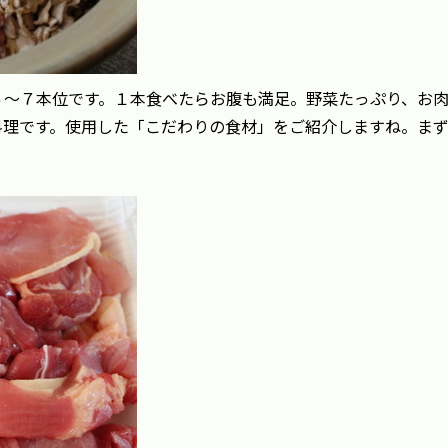
６～７本位です。１本食べたらお腹も満足。野菜たっぷり、お
料理です。使用した「こだわりの食材」をご紹介しますね。ま