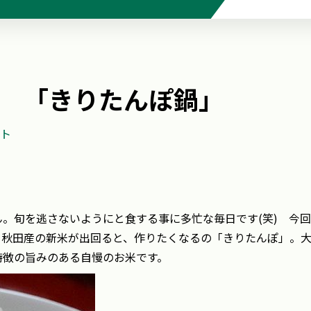
 「きりたんぽ鍋」
ト
。旬を逃さないようにと食する事に多忙な毎日です(笑) 今
。秋田産の新米が出回ると、作りたくなるの「きりたんぽ」。
特徴の旨みのある自慢のお米です。