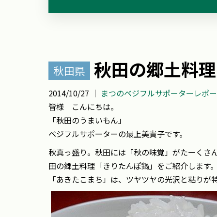
秋田の郷土料理
秋田県
2014/10/27 ｜
まつのベジフルサポーターレポー
皆様 こんにちは。
「秋田のうまいもん」
ベジフルサポーターの最上美貴子です。
秋真っ盛り。秋田には「秋の味覚」がたーくさん
田の郷土料理「きりたんぽ鍋」をご紹介します
「あきたこまち」は、ツヤツヤの光沢と粘りが