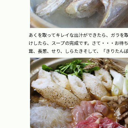
あくを取ってキレイな出汁ができたら、ガラを
けしたら、スープの完成です。さて・・・お待
茸、長葱、せり、しらたきそして、「きりたん