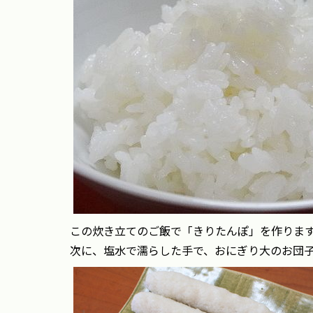
この炊き立てのご飯で「きりたんぽ」を作りま
次に、塩水で濡らした手で、おにぎり大のお団