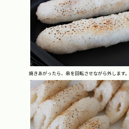
焼きあがったら、串を回転させながら外します