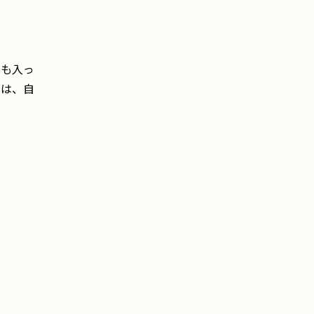
肉も入っ
ずは、自