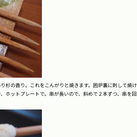
のり杉の香り。これをこんがりと焼きます。囲炉裏に刺して焼
で、ホットプレートで。串が長いので、斜めで２本ずつ、串を回