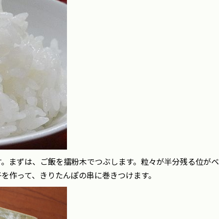
す。まずは、ご飯を擂粉木でつぶします。粒々が半分残る位が
子を作って、きりたんぽの串に巻きつけます。