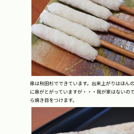
串は秋田杉でできています。出来上がりはほん
に串がとがっていますが・・・我が家はないの
ら焼き目をつけます。