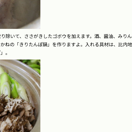
取り除いて、ささがきしたゴボウを加えます。酒、醤油、みりん
ちかねの「きりたんぽ鍋」を作りますよ。入れる具材は、比内
ぽ」。