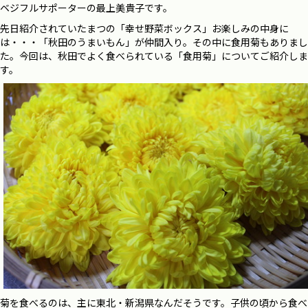
ベジフルサポーターの最上美貴子です。
先日紹介されていたまつの「幸せ野菜ボックス」お楽しみの中身に
は・・・「秋田のうまいもん」が仲間入り。その中に食用菊もありまし
た。今回は、秋田でよく食べられている「食用菊」についてご紹介しま
す。
菊を食べるのは、主に東北・新潟県なんだそうです。子供の頃から食べ