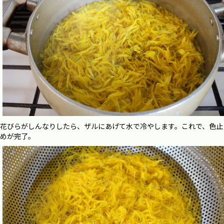
花びらがしんなりしたら、ザルにあげて水で冷やします。これで、色止
めが完了。