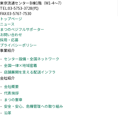
東京流通センターB棟1階（W1-4～7）
TEL:03-5753-3728(代)
FAX:03-5767-7530
トップページ
ニュース
まつのベジフルサポーター
お問い合わせ
採用・応募
プライバシーポリシー
事業紹介
センター設備・全国ネットワーク
全国一律×地域密着
店舗展開を支える配送インフラ
会社紹介
会社概要
代表挨拶
まつの憲章
安全・安心、危機管理への取り組み
沿革