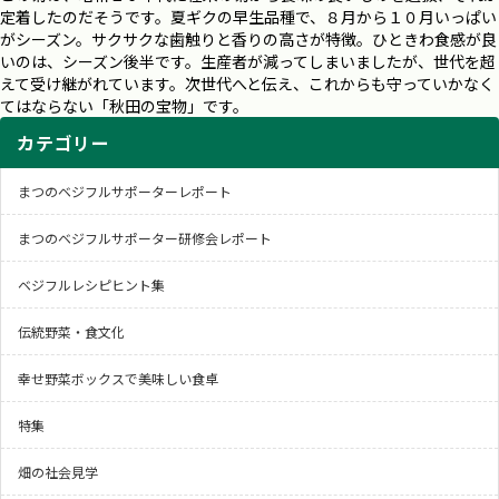
定着したのだそうです。夏ギクの早生品種で、８月から１０月いっぱい
がシーズン。サクサクな歯触りと香りの高さが特徴。ひときわ食感が良
いのは、シーズン後半です。生産者が減ってしまいましたが、世代を超
えて受け継がれています。次世代へと伝え、これからも守っていかなく
てはならない「秋田の宝物」です。
カテゴリー
まつのベジフルサポーターレポート
まつのベジフルサポーター研修会レポート
ベジフルレシピヒント集
伝統野菜・食文化
幸せ野菜ボックスで美味しい食卓
特集
畑の社会見学