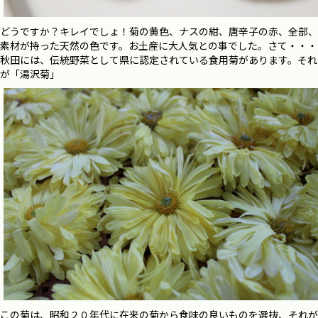
どうですか？キレイでしょ！菊の黄色、ナスの紺、唐辛子の赤、全部、
素材が持った天然の色です。お土産に大人気との事でした。さて・・・
秋田には、伝統野菜として県に認定されている食用菊があります。それ
が「湯沢菊」
この菊は、昭和２０年代に在来の菊から食味の良いものを選抜、それが