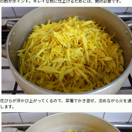
の酢がポイント。キレイな色に仕上げるためには、絶対必要です。
花びらが浮かび上がってくるので、菜箸でかき混ぜ、沈めながら火を通
します。