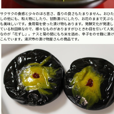
サクサクの食感と少々のほろ苦さ、香りの良さもたまりません。おひた
しの他にも、和え物にしたり、甘酢漬けにしたり、お花のままで天ぷら
も美味しいです。食用菊を使った漬け物もあります。発酵文化が発達し
ている秋田県なので、様々なものがありますがひときわ目を引いて人気
なのが
「花ずし」。ナスと菊の間にもち米を詰め、辛子をのせ麹に漬け
こんでいます。
湯沢市の漬け物屋さんの商品です。