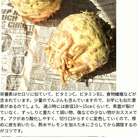
栄養素はセロリに似ていて、ビタミンC、ビタミンB1、食物繊維などが
含まれています。少量のでんぷんも含んでいますので、お芋にも似た要
素があるのでしょう。
選ぶ時には直径10〜15㎝くらいで、
表面が裂け
ていなく、ずっしりと重たくて固い物、傷などの少ない物がおススメで
す。アクがあり酸化しやすく、切り口からすぐに変色していくので、厚
めに皮を剥いたら、酢水やレモンを加えた水にさらしてから調理するの
がコツです。