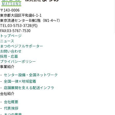
〒143-0006
東京都大田区平和島6-1-1
東京流通センターB棟1階（W1-4～7）
TEL:03-5753-3728(代)
FAX:03-5767-7530
トップページ
ニュース
まつのベジフルサポーター
お問い合わせ
採用・応募
プライバシーポリシー
事業紹介
センター設備・全国ネットワーク
全国一律×地域密着
店舗展開を支える配送インフラ
会社紹介
会社概要
代表挨拶
まつの憲章