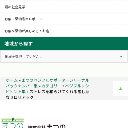
畑の社会見学
野菜・果物品目レポート
野菜＆果物が楽しめる！お店
地域から探す
ホーム
»
まつのベジフルサポータージャーナル
バックナンバー集
»
カテゴリー
»
ベジフルレシ
▲
ピヒント集
»
ストレスを和らげてくれる癒し系
なセロリアック