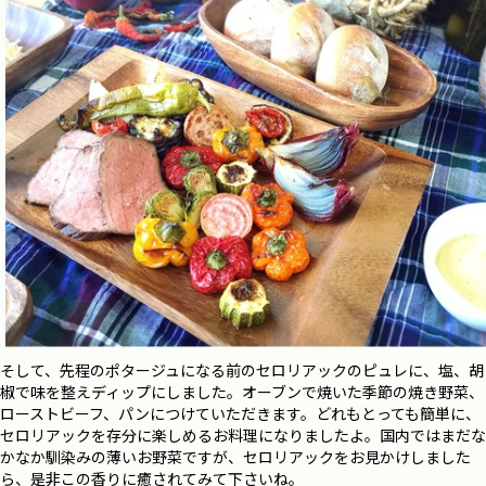
そして、先程のポタージュになる前のセロリアックのピュレに、塩、胡
椒で味を整えディップにしました。オーブンで焼いた季節の焼き野菜、
ローストビーフ、パンにつけていただきます。どれもとっても簡単に、
セロリアックを存分に楽しめるお料理になりましたよ。国内ではまだな
かなか馴染みの薄いお野菜ですが、セロリアックをお見かけしました
ら、是非この香りに癒されてみて下さいね。