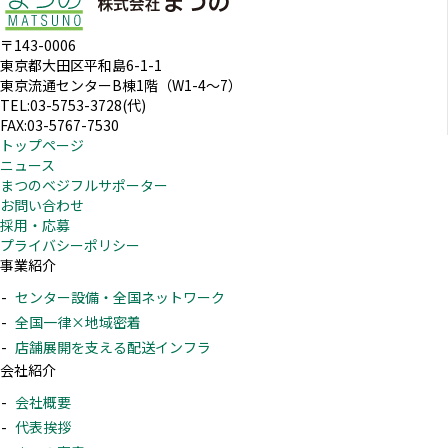
〒143-0006
東京都大田区平和島6-1-1
東京流通センターB棟1階（W1-4～7）
TEL:03-5753-3728(代)
FAX:03-5767-7530
トップページ
ニュース
まつのベジフルサポーター
お問い合わせ
採用・応募
プライバシーポリシー
事業紹介
センター設備・全国ネットワーク
全国一律×地域密着
店舗展開を支える配送インフラ
会社紹介
会社概要
代表挨拶