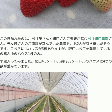
この日訪れたのは、出井茂さんと絹江さんご夫妻が営む
出井絹江農園
さ
ん。元々茂さんのご両親が営んでいた農園を、お2人が引き継いだそう
です。こちらにはハウスが3棟ありますが、現在いちごを栽培している
の真ん中のハウス1棟のみ。
早速入ってみました。間口4.5メートル奥行63メートルのハウスに4つの
畝が並んでいます。