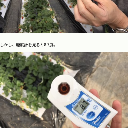
しかし、糖度計を見ると8.7度。