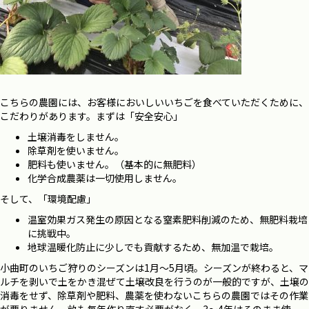
こちらの農園には、お客様においしいいちごを食べていただくために、
こだわりがあります。まずは「安全安心」
土壌消毒をしません。
除草剤を使いません。
肥料も使いません。（基本的に無肥料）
化学合成農薬は一切使用しません。
そして、「環境配慮」
温室効果ガス発生の原因となる窒素肥料削減のため、無肥料栽培
に挑戦中。
地球温暖化防止に少しでも貢献するため、無加温で栽培。
小曲町のいちご狩りのシーズンは1月～5月頃。シーズンが終わると、マ
ルチを剥いで土をかき混ぜて土壌改良を行うのが一般的ですが、土壌の
消毒をせず、除草剤や肥料、農薬を使わないこちらの農園ではその作業