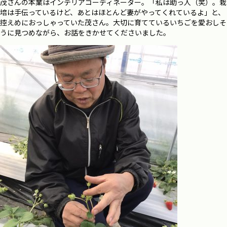
茂さんの本業はインテリアコーディネーター。「私は助っ人（笑）。栽
培は手伝っているけど、あとはほとんど妻がやってくれているよ」と、
控えめにおっしゃっていた茂さん。大切に育てているいちごを愛おしそ
うに見つめながら、お話をきかせてくださいました。