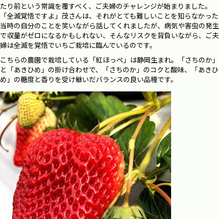
たり前という常識を覆すべく、ご夫婦のチャレンジが始まりました。
「全滅覚悟ですよ」茂さんは、それがとても難しいことを知らなかった
当時の自分のことを笑いながら話してくれましたが、病気や害虫の発生
で収量がゼロになるかもしれない、そんなリスクを背負いながら、ご夫
婦は全滅を覚悟でいちご栽培に臨んでいるのです。
こちらの農園で栽培している「紅ほっぺ」は静岡生まれ。「さちのか」
と「あきひめ」の掛け合わせで、「さちのか」のコクと酸味、「あきひ
め」の糖度と香りを受け継いだバランスの良い品種です。