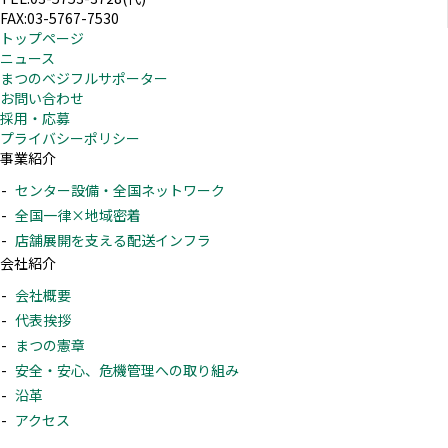
FAX:03-5767-7530
トップページ
ニュース
まつのベジフルサポーター
お問い合わせ
採用・応募
プライバシーポリシー
事業紹介
センター設備・全国ネットワーク
全国一律×地域密着
店舗展開を支える配送インフラ
会社紹介
会社概要
代表挨拶
まつの憲章
安全・安心、危機管理への取り組み
沿革
アクセス