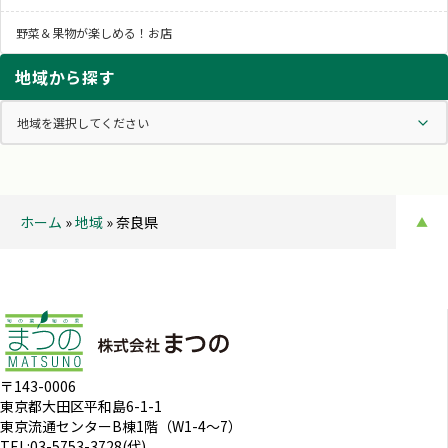
野菜＆果物が楽しめる！お店
地域から探す
ホーム
»
地域
»
奈良県
▲
〒143-0006
東京都大田区平和島6-1-1
東京流通センターB棟1階（W1-4～7）
TEL:03-5753-3728(代)