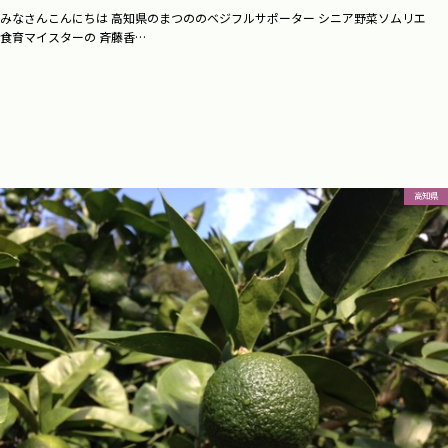
みなさんこんにちは 高知県のまつののベジフルサポーター シニア野菜ソムリエ
食育マイスターの 斉藤香…
高知県