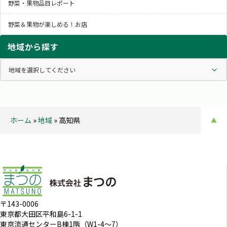
野菜・果物品目レポート
野菜＆果物が楽しめる！お店
地域から探す
ホーム
»
地域
»
高知県
▲
〒143-0006
東京都大田区平和島6-1-1
東京流通センターB棟1階（W1-4～7）