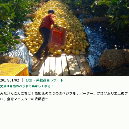
2017/01/02
|
野菜・果物品目レポート
文旦は自然のべッドで美味しくなる！
みなさんこんにちは！高知県のまつののベジフルサポーター、野菜ソムリエ上級プ
ロ、食育マイスターの斉藤香…