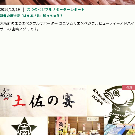
2016/12/19
|
まつのベジフルサポーターレポート
新春の風物詩「はまあざみ」知っちゅう？
大阪府のまつのベジフルサポーター 野菜ソムリエ×ベジフルビューティーアドバイ
ザーの 宮﨑ノゾミです。…
大阪府