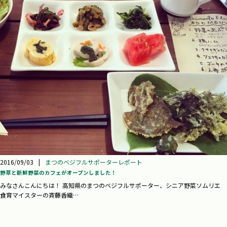
2016/09/03
|
まつのベジフルサポーターレポート
野草と新鮮野菜のカフェがオープンしました！
みなさんこんにちは！ 高知県のまつのベジフルサポーター、シニア野菜ソムリエ
食育マイスターの斉藤香織…