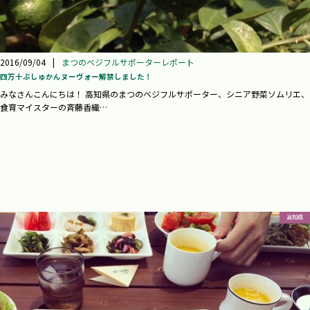
2016/09/04
|
まつのベジフルサポーターレポート
四万十ぶしゅかんヌーヴォー解禁しました！
みなさんこんにちは！ 高知県のまつのベジフルサポーター、シニア野菜ソムリエ、
食育マイスターの斉藤香織…
高知県