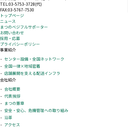
TEL:03-5753-3728(代)
FAX:03-5767-7530
トップページ
ニュース
まつのベジフルサポーター
お問い合わせ
採用・応募
プライバシーポリシー
事業紹介
センター設備・全国ネットワーク
全国一律×地域密着
店舗展開を支える配送インフラ
会社紹介
会社概要
代表挨拶
まつの憲章
安全・安心、危機管理への取り組み
沿革
アクセス