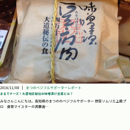
2016/11/08
|
まつのベジフルサポーターレポート
まるでチーズ！大道地区秘伝の味噌漬け豆腐とは？
みなさんこんにちは。高知県のまつののベジフルサポーター 野菜ソムリエ上級プ
ロ 食育マイスターの斉藤香…