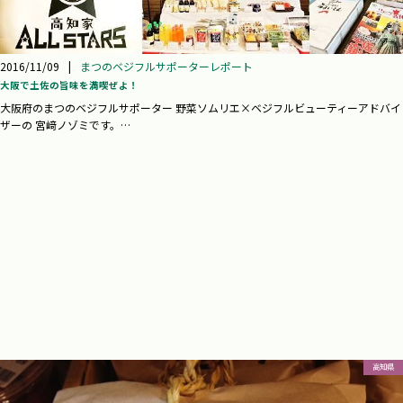
2016/11/09
|
まつのベジフルサポーターレポート
大阪で土佐の旨味を満喫ぜよ！
大阪府のまつのベジフルサポーター 野菜ソムリエ×ベジフルビューティーアドバイ
ザーの 宮﨑ノゾミです。…
高知県